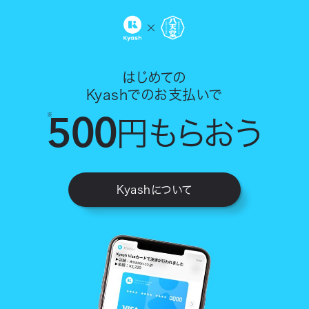
はじめての
Kyashでのお支払いで
500
※
円もらおう
Kyashについて