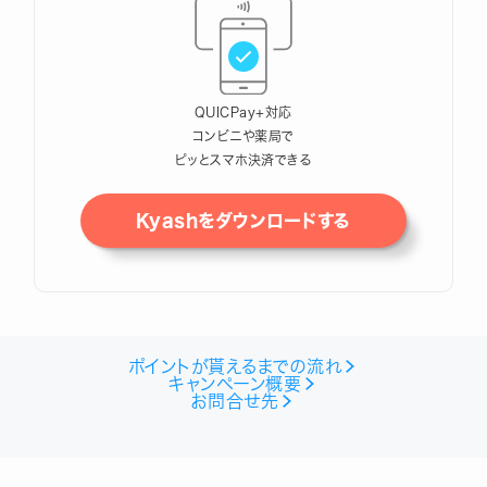
QUICPay+対応
コンビニや薬局で
ピッとスマホ決済できる
Kyashをダウンロードする
ポイントが貰えるまでの流れ
キャンペーン概要
お問合せ先