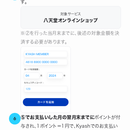
す。
対象サービス
八天堂オンラインショップ
※②を行った当月末までに、後述の対象金額を決
済する必要があります。
⑤でお支払いした月の翌月末までに
ポイントが付
6
与され、1ポイント＝1円で、Kyashでのお支払い