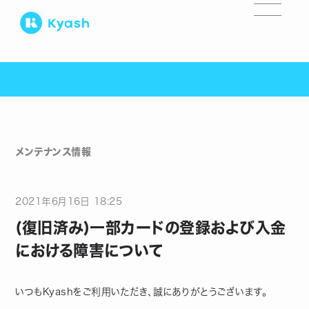
メンテナンス情報
2021
年
6
月
16
日
18:25
(復旧済み)一部カードの登録および入金
における障害について
いつもKyashをご利用いただき、誠にありがとうございます。