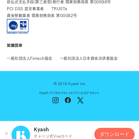
前払式支払手段(第三者型)発行者 関東財務局長 第00698号
PCI DSS 認定事業者
TRUSTe
資金移動業者 関東財務局長 第00082号
加盟団体
一般社団法人Fintech協会
一般社団法人日本資金決済業協会
© 2015 Kyash Inc
Kyash-デジタルウォレットアプリ公式アカウント
Kyash
ダウンロード
チャージ式Visaカード