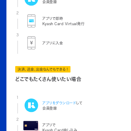
会員登録
2
アプリで即時
Kyash Card Virtual発行
3
アプリに入金
決済、送金、出金なんでもできる！
どこでもたくさん使いたい場合
1
アプリをダウンロード
して
会員登録
2
アプリで
Kyash Card申し込み