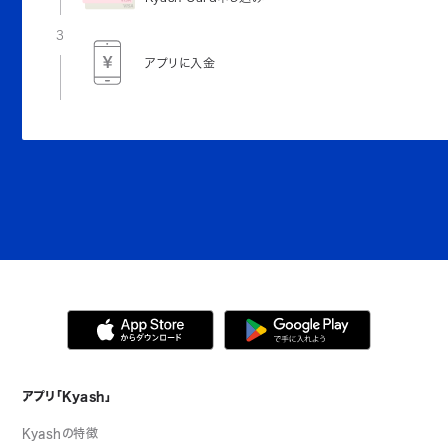
3
アプリに入金
アプリ「Kyash」
Kyashの特徴