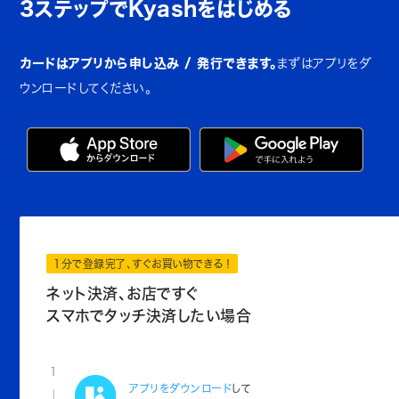
3ステップでKyashをはじめる
カードはアプリから申し込み / 発行できます。
まずはアプリをダ
ウンロードしてください。
1分で登録完了、すぐお買い物できる！
ネット決済、お店ですぐ
スマホでタッチ決済したい場合
1
アプリをダウンロード
して