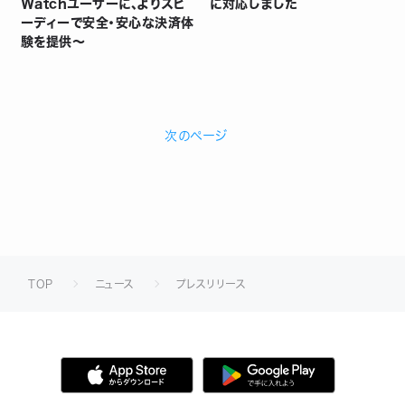
Watchユーザーに、よりスピ
に対応しました
ーディーで安全・安心な決済体
験を提供～
次のページ
TOP
ニュース
プレスリリース