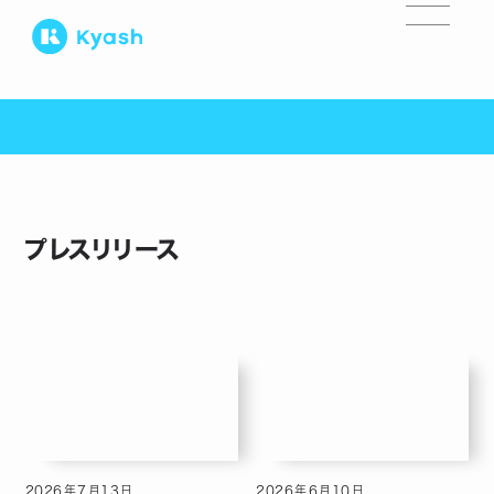
プレスリリース
2026
年
7
月
13
日
2026
年
6
月
10
日