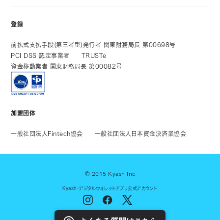
登録
前払式支払手段(第三者型)発行者 関東財務局長 第00698号
PCI DSS 認定事業者
TRUSTe
資金移動業者 関東財務局長 第00082号
加盟団体
一般社団法人Fintech協会
一般社団法人日本資金決済業協会
© 2015 Kyash Inc
Kyash-デジタルウォレットアプリ公式アカウント