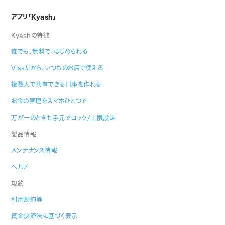
アプリ「Kyash」
Kyashの特徴
誰でも、無料で、はじめられる
Visaだから、いつものお店で使える
複数人で共有できる口座を作れる
お金の管理をスマホひとつで
万が一のときも手元でロック/上限設定
製品情報
メンテナンス情報
ヘルプ
規約
利用規約等
資金決済法に基づく表示