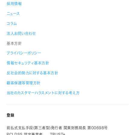
採用情報
ニュース
コラム
法人お問い合わせ
基本方針
プライバシーポリシー
情報セキュリティ基本方針
反社会的勢力に対する基本方針
顧客保護等管理方針
当社のカスタマーハラスメントに対する考え方
登録
前払式支払手段(第三者型)発行者 関東財務局長 第00698号
PCI DSS 認定事業者
TRUSTe