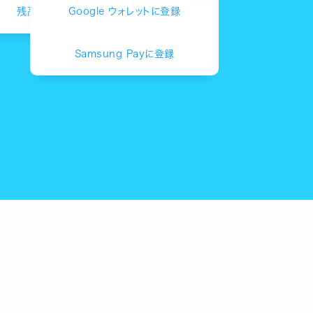
残高を出金
Google ウォレットに登録
Samsung Payに登録