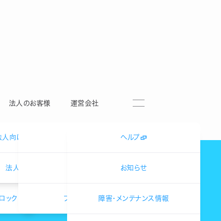
法人のお客様
運営会社
法人向け送金サービス
会社概要
へルプ
る口座
法人お問い合せ
採用情報
お知らせ
ロック
プレスリリース
障害・メンテナンス情報