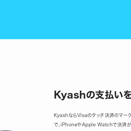
Kyashの支払いを、
KyashならVisaのタッチ決済のマ
で、iPhoneやApple Watchで決