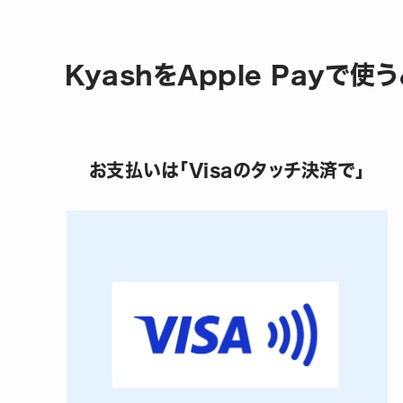
KyashをApple Payで
お支払いは「Visaのタッチ決済で」