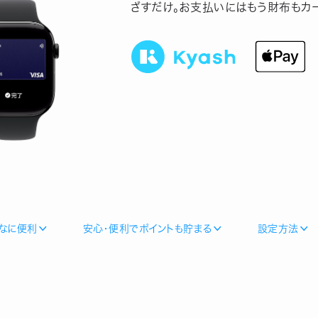
ざすだけ。お支払いにはもう財布もカ
んなに便利
安心・便利でポイントも貯まる
設定方法