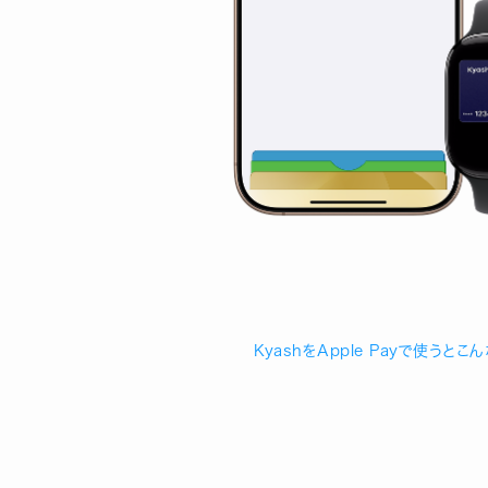
KyashをApple Payで使うとこ