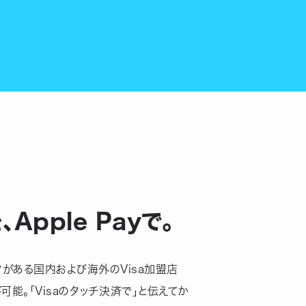
Apple Payで。
ークがある国内および海外のVisa加盟店
済が可能。「Visaのタッチ決済で」と伝えてか