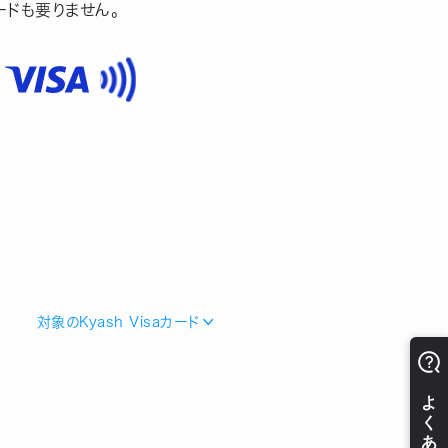
ードも要りません。
対象のKyash Visaカード