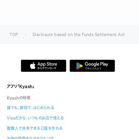
TOP
Disclosure based on the Funds Settlement Act
アプリ「Kyash」
Kyashの特徴
誰でも、無料で、はじめられる
Visaだから、いつものお店で使える
複数人で共有できる口座を作れる
お金の管理をスマホひとつで