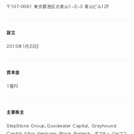
〒107-0061 東京都港区北青山1−2−3 青山ビル12F
設立
2015年1月23日
資本金
1億円
主要株主
StepStone Group、Goodwater Capital、 Greyhound
Capital、Altos Ventures、Block、Partech 、ギフティ、ジャフコ