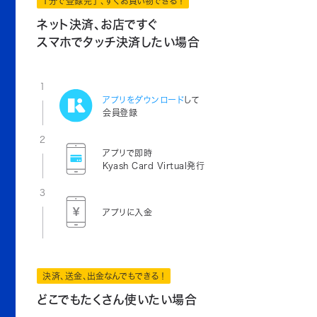
1分で登録完了、すぐお買い物できる！
ネット決済、お店ですぐ
スマホでタッチ決済したい場合
1
アプリをダウンロード
して
会員登録
2
アプリで即時
Kyash Card Virtual発行
3
アプリに入金
決済、送金、出金なんでもできる！
どこでもたくさん使いたい場合