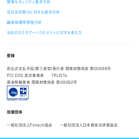
情報セキュリティ基本方針
反社会的勢力に対する基本方針
顧客保護等管理方針
当社のカスタマーハラスメントに対する考え方
登録
前払式支払手段(第三者型)発行者 関東財務局長 第00698号
PCI DSS 認定事業者
TRUSTe
資金移動業者 関東財務局長 第00082号
加盟団体
一般社団法人Fintech協会
一般社団法人日本資金決済業協会