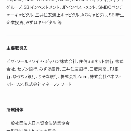
グループ、SBIインベストメント、JPインベストメント、SMBCベンチ
ャーキャピタル、三井住友海上キャピタル、AGキャピタル、SBI新生
企業投資、みずほキャピタル 等
主要取引先
ビザ・ワールドワイド・ジャパン株式会社、住信SBIネット銀行 株式
会社、セブン銀行、みずほ銀行、三井住友銀行、三菱東京UFJ銀
行、ゆうちょ銀行、りそな銀行、株式会社Zaim、株式会社ベネフィ
ット・ワン、株式会社マネーフォワード
所属団体
一般社団法人日本資金決済業協会
一般社団法人Fintech協会