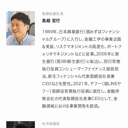
取締役副社長
鳥越 宏行
1989年、日本興業銀行（現みずほフィナンシ
ャルグループ）に入行し、金融工学の事業企画
＆実装、リスクマネジメントの高度化、ポートフ
ォリオマネジメントなどに従事。2005年に新
生銀行（現SBI新生銀行）に転出し、同行常務
執行役員コンシューマーファイナンス総括担
当、新生フィナンシャル代表取締役社長兼
CEOなどを歴任。2021年、ヤフー（現LINEヤ
フー）取締役常務執行役員に就任し、金融持
株会社の代表取締役社長兼CEOとして、金
融領域における事業開発を統括。
社外取締役