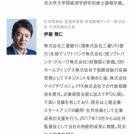
京大学大学院経済学研究科修士課程卒業。
社外取締役・監査等委員：経営戦略センター株式会
社 代表取締役社長
伊藤 雅仁
株式会社三菱銀行（現株式会社三菱UFJ銀
行）を経てソフトバンク株式会社（現ソフトバ
ンク・グループ株式会社）財務部に参画。SBI
ホールディングス株式会社で取締役執行役員
常務としてマネジメントを務めた後、株式会社
ケイブやワイジェイFX株式会社での代表取締
役を歴任。企業経営全般に加えてIPOに関し
て高い見識を有しており、現在は上場企業・
スタートアップの顧問・社外役員として企業
成長の支援を行う。2017年10月からは社外
監査役として当社の持続的成長に貢献。同志