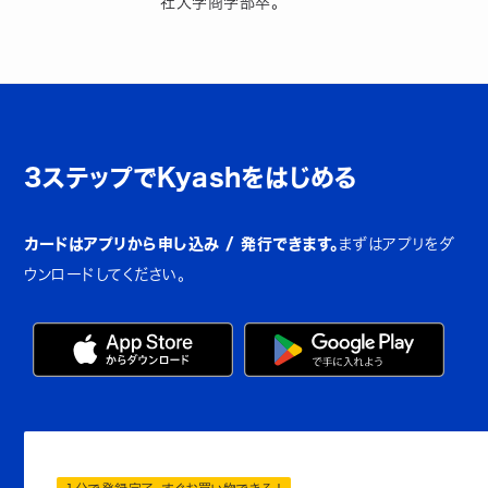
社大学商学部卒。
3ステップでKyashをはじめる
カードはアプリから申し込み / 発行できます。
まずはアプリをダ
ウンロードしてください。