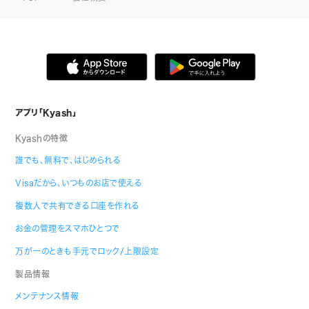
アプリ「Kyash」
Kyashの特徴
誰でも、無料で、はじめられる
Visaだから、いつものお店で使える
複数人で共有できる口座を作れる
お金の管理をスマホひとつで
万が一のときも手元でロック/上限設定
製品情報
メンテナンス情報