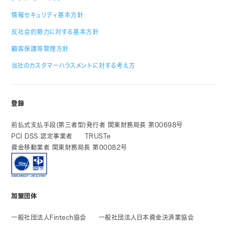
情報セキュリティ基本方針
反社会的勢力に対する基本方針
顧客保護等管理方針
当社のカスタマーハラスメントに対する考え方
登録
前払式支払手段(第三者型)発行者 関東財務局長 第00698号
PCI DSS 認定事業者
TRUSTe
資金移動業者 関東財務局長 第00082号
加盟団体
一般社団法人Fintech協会
一般社団法人日本資金決済業協会