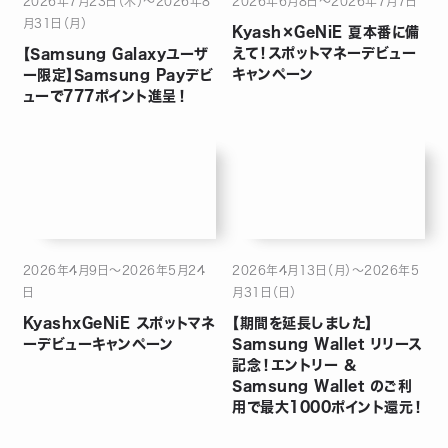
2026年7月23日（木）～2026年8
2026年6月8日〜2026年7月7日
月31日（月）
Kyash×GeNiE 夏本番に備
えて！スポットマネーデビュー
【Samsung Galaxyユーザ
キャンペーン
ー限定】Samsung Payデビ
ューで777ポイント進呈！
2026年4月9日〜2026年5月24
2026年4月13日（月）～2026年5
日
月31日（日）
KyashxGeNiE スポットマネ
【期間を延長しました】
ーデビューキャンペーン
Samsung Wallet リリース
記念！エントリー ＆
Samsung Wallet のご利
用で最大1000ポイント還元！