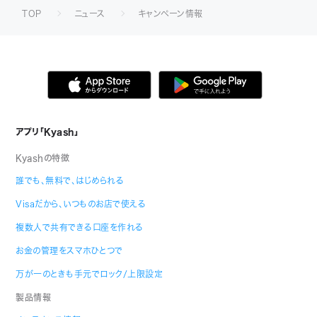
TOP
ニュース
キャンペーン情報
アプリ「Kyash」
Kyashの特徴
誰でも、無料で、はじめられる
Visaだから、いつものお店で使える
複数人で共有できる口座を作れる
お金の管理をスマホひとつで
万が一のときも手元でロック/上限設定
製品情報