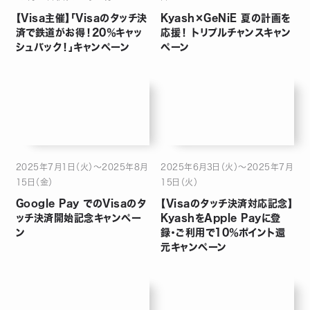
【Visa主催】「Visaのタッチ決
Kyash×GeNiE 夏の計画を
済で鉄道がお得！20％キャッ
応援！ トリプルチャンスキャン
シュバック！」キャンペーン
ペーン
2025年7月1日（火）～2025年8月
2025年6月3日（火）～2025年7月
15日（金）
15日（火）
Google Pay でのVisaのタ
【Visaのタッチ決済対応記念】
ッチ決済開始記念キャンペー
KyashをApple Payに登
ン
録・ご利用で10％ポイント還
元キャンペーン