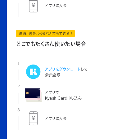
アプリに入金
決済、送金、出金なんでもできる！
どこでもたくさん使いたい場合
1
アプリをダウンロード
して
会員登録
2
アプリで
Kyash Card申し込み
3
アプリに入金