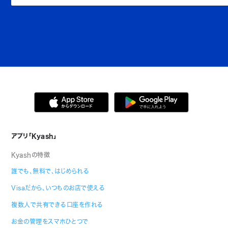
アプリ「Kyash」
Kyashの特徴
誰でも、無料で、はじめられる
Visaだから、いつものお店で使える
複数人で共有できる口座を作れる
お金の管理をスマホひとつで