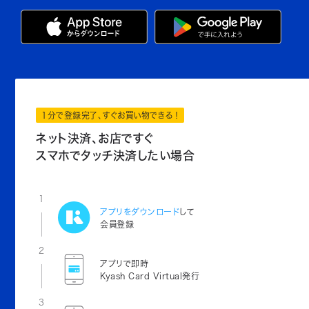
1分で登録完了、すぐお買い物できる！
ネット決済、お店ですぐ
スマホでタッチ決済したい場合
1
アプリをダウンロード
して
会員登録
2
アプリで即時
Kyash Card Virtual発行
3