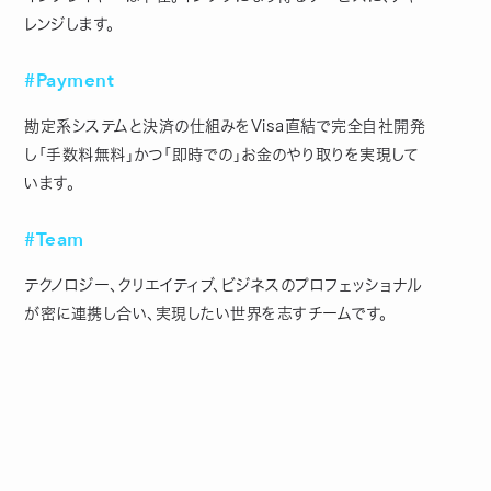
レンジします。
#Payment
勘定系システムと決済の仕組みをVisa直結で完全自社開発
し「手数料無料」かつ「即時での」お金のやり取りを実現して
います。
#Team
テクノロジー、クリエイティブ、ビジネスのプロフェッショナル
が密に連携し合い、実現したい世界を志すチームです。
プロダクト