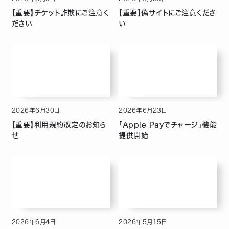
【重要】チケット詐欺にご注意く
【重要】偽サイトにご注意くださ
ださい
い
2026
年
6
月
30
日
2026
年
6
月
23
日
【重要】利用規約改定のお知ら
「Apple Payでチャージ」機能
せ
提供開始
2026
年
6
月
4
日
2026
年
5
月
15
日