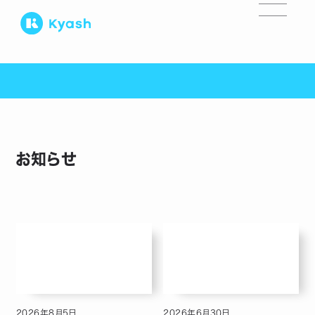
お知らせ
2026
年
8
月
5
日
2026
年
6
月
30
日