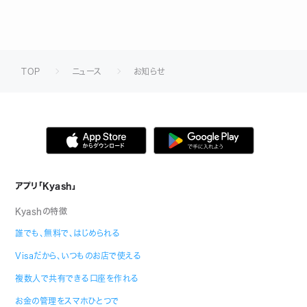
TOP
ニュース
お知らせ
アプリ「Kyash」
Kyashの特徴
誰でも、無料で、はじめられる
Visaだから、いつものお店で使える
複数人で共有できる口座を作れる
お金の管理をスマホひとつで