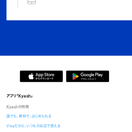
アプリ「Kyash」
Kyashの特徴
誰でも、無料で、はじめられる
Visaだから、いつものお店で使える