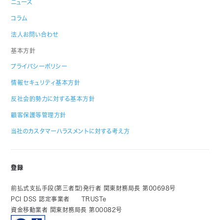
ニュース
コラム
法人お問い合わせ
基本方針
プライバシーポリシー
情報セキュリティ基本方針
反社会的勢力に対する基本方針
顧客保護等管理方針
当社のカスタマーハラスメントに対する考え方
登録
前払式支払手段(第三者型)発行者 関東財務局長 第00698号
PCI DSS 認定事業者
TRUSTe
資金移動業者 関東財務局長 第00082号