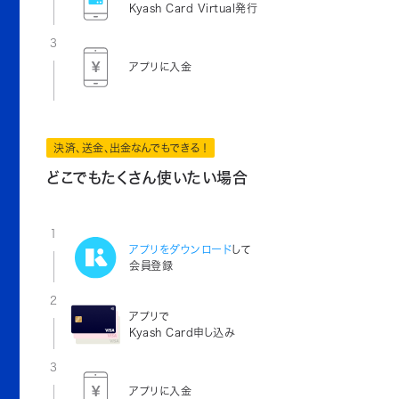
Kyash Card Virtual発行
3
アプリに入金
決済、送金、出金なんでもできる！
どこでもたくさん使いたい場合
1
アプリをダウンロード
して
会員登録
2
アプリで
Kyash Card申し込み
3
アプリに入金