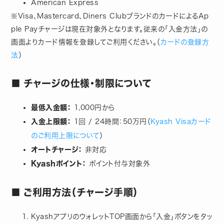
American Express
※Visa、Mastercard、Diners ClubブランドのカードによるAp
ple Payチャージは現在対象外となります。従来の「入金方法」の
画面よりカード情報を登録してご利用ください。（
カードの登録方
法
）
■ チャージの仕様・制限について
最低入金額：
1,000円から
入金上限額：
1回 / 24時間：50万円（
Kyash Visaカード
のご利用上限について
）
オートチャージ：
非対応
Kyashポイント：
ポイント付与対象外
■ ご利用方法（チャージ手順）
KyashアプリのウォレットTOP画面から「入金」ボタンをタッ