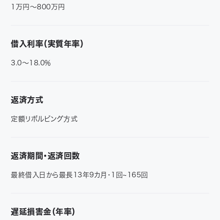
1万円～800万円
借入利率（実質年率）
3.0～18.0％
返済方式
定額リボルビング方式
返済期間・返済回数
最終借入日から最長13年9カ月・1回~165回
遅延損害金（年率）