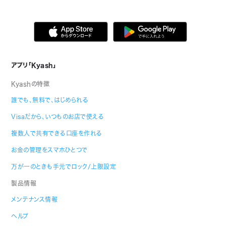
アプリ「Kyash」
Kyashの特徴
誰でも、無料で、はじめられる
Visaだから、いつものお店で使える
複数人で共有できる口座を作れる
お金の管理をスマホひとつで
万が一のときも手元でロック/上限設定
製品情報
メンテナンス情報
ヘルプ