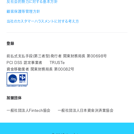
反社会的勢力に対する基本方針
顧客保護等管理方針
当社のカスタマーハラスメントに対する考え方
登録
前払式支払手段(第三者型)発行者 関東財務局長 第00698号
PCI DSS 認定事業者
TRUSTe
資金移動業者 関東財務局長 第00082号
加盟団体
一般社団法人Fintech協会
一般社団法人日本資金決済業協会