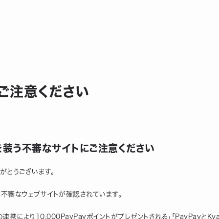
にご注意ください
ayを装う不審なサイトにご注意ください
りがとうございます。
った不審なウェブサイトが確認されています。
hの連携により10,000PayPayポイントがプレゼントされる」「PayPayと