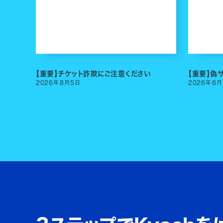
【重要】チケット詐欺にご注意ください
【重要】偽
2026
年
8
月
5
日
2026
年
6
月