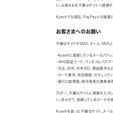
い、お客さまを不審なサイトへ誘導す
Kyashでは現在、PayPayとの連
お客さまへのお願い
不審なサイトやSMS、メール、SN
・Kyashに登録しているメールアドレ
・SMS認証コード、ワンタイムパスワ
・氏名、住所、生年月日、電話番号な
・カード番号、有効期限、セキュリテ
・銀行口座情報、暗号資産交換業者
万が一、不審なサイトに情報を入力し
い。あわせて、登録しているカードの
Kyashを装った不審なサイト、メー