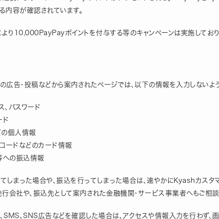
る内容が確認されています。
携により10,000PayPayポイントを付与する等のキャンペーンは実施してお
S上の広告・投稿などから案内されたページでは、以下の情報を入力しないよ
ス、パスワード
ード
どの個人情報
ィコードなどのカード情報
等への振込情報
てしまった場合や、振込を行ってしまった場合は、速やかにKyashカスタ
発行会社や、振込先として案内された金融機関・サービス事業者へもご相談
ル、SMS、SNS広告などを確認した場合は、アクセスや情報入力を行わず、