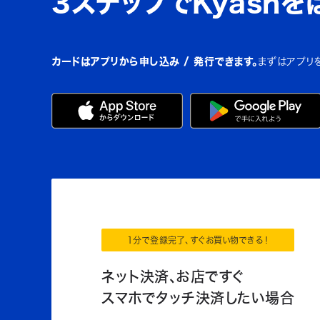
3ステップでKyashを
カードはアプリから申し込み / 発行できます。
まずはアプリ
1分で登録完了、すぐお買い物できる！
ネット決済、お店ですぐ
スマホでタッチ決済したい場合