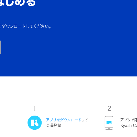
はじめる
をダウンロードしてください。
1
2
アプリをダウンロード
して
アプリで
会員登録
Kyash C