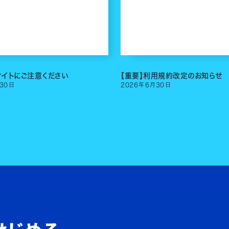
サイトにご注意ください
【重要】利用規約改定のお知らせ
30
日
2026
年
6
月
30
日