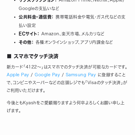
サブスクリプション：
Amazon Prime、Netflix、Apple/
Googleの支払いなど
公共料金・通信費：
携帯電話料金や電気・ガス代などの支
払い設定
ECサイト：
Amazon、楽天市場、メルカリなど
その他：
各種オンラインショップ、アプリ内課金など
■ スマホでタッチ決済
新カード「4122〜」はスマホでのタッチ決済が可能なカードです。
Apple Pay
/
Google Pay
/
Samsung Pay
に登録すること
で、コンビニやスーパーなどの店頭レジでも「Visaのタッチ決済」が
ご利用いただけます。
今後ともKyashをご愛顧賜りますよう何卒よろしくお願い申し上
げます。