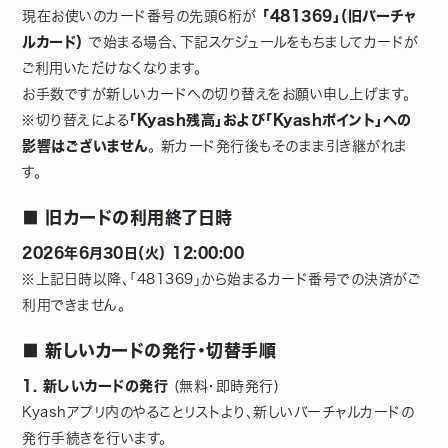
現在お使いのカード番号の先頭6桁が
「481369」（旧バーチャ
ルカード）
で始まる場合、下記スケジュールをもちましてカードが
ご利用いただけなくなります。
お手数ですが新しいカードへの切り替えをお願い申し上げます。
※切り替えによる
「Kyash残高」および「Kyashポイント」への
影響はございません
。 新カード発行後もそのまま引き継がれま
す。
■ 旧カードの利用終了日時
2026年6月30日（火） 12:00:00
※上記日時以降、「481369」から始まるカード番号での決済がご
利用できません。
■ 新しいカードの発行・切替手順
1. 新しいカードの発行
(無料・即時発行)
Kyashアプリ内のやることリストより、新しいバーチャルカードの
発行手続きを行います。