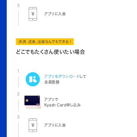
3
アプリに入金
決済、送金、出金なんでもできる！
どこでもたくさん使いたい場合
1
アプリをダウンロード
して
会員登録
2
アプリで
Kyash Card申し込み
3
アプリに入金