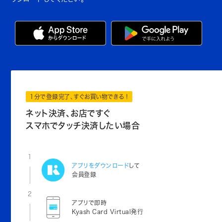
1分で登録完了、すぐお買い物できる！
ネット決済、お店ですぐ
スマホでタッチ決済したい場合
1
アプリをダウンロード
して
会員登録
2
アプリで即時
Kyash Card Virtual発行