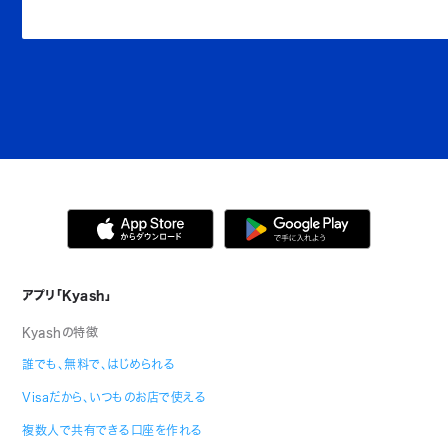
アプリ「Kyash」
Kyashの特徴
誰でも、無料で、はじめられる
Visaだから、いつものお店で使える
複数人で共有できる口座を作れる