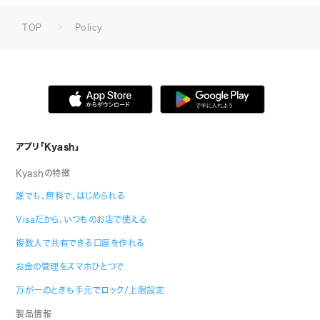
TOP
Policy
アプリ「Kyash」
Kyashの特徴
誰でも、無料で、はじめられる
Visaだから、いつものお店で使える
複数人で共有できる口座を作れる
お金の管理をスマホひとつで
万が一のときも手元でロック/上限設定
製品情報