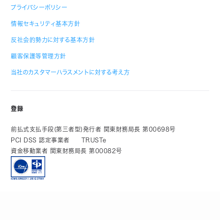
プライバシーポリシー
情報セキュリティ基本方針
反社会的勢力に対する基本方針
顧客保護等管理方針
当社のカスタマーハラスメントに対する考え方
登録
前払式支払手段(第三者型)発行者 関東財務局長 第00698号
PCI DSS 認定事業者
TRUSTe
資金移動業者 関東財務局長 第00082号
加盟団体
一般社団法人Fintech協会
一般社団法人日本資金決済業協会