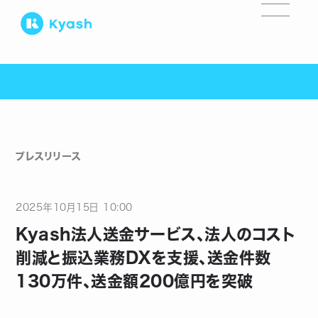
プレスリリース
2025
年
10
月
15
日
10:00
Kyash法人送金サービス、法人のコスト
削減と振込業務DXを支援、送金件数
130万件、送金額200億円を突破