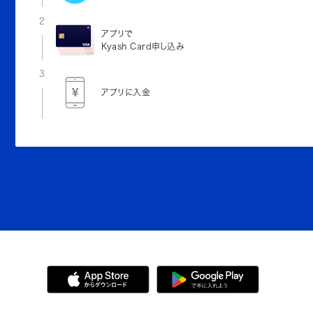
2
アプリで
Kyash Card申し込み
3
アプリに入金