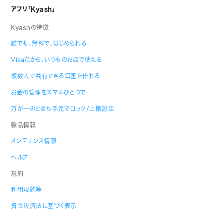
アプリ「Kyash」
Kyashの特徴
誰でも、無料で、はじめられる
Visaだから、いつものお店で使える
複数人で共有できる口座を作れる
お金の管理をスマホひとつで
万が一のときも手元でロック/上限設定
製品情報
メンテナンス情報
ヘルプ
規約
利用規約等
資金決済法に基づく表示