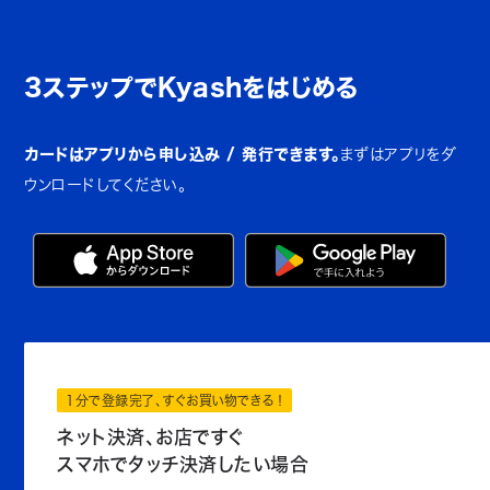
3ステップでKyashをはじめる
カードはアプリから申し込み / 発行できます。
まずはアプリをダ
ウンロードしてください。
1分で登録完了、すぐお買い物できる！
ネット決済、お店ですぐ
スマホでタッチ決済したい場合