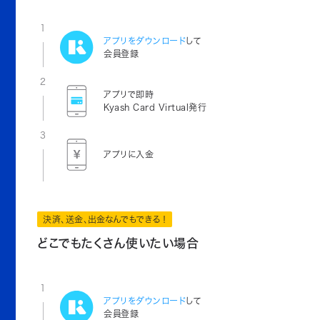
1
アプリをダウンロード
して
会員登録
2
アプリで即時
Kyash Card Virtual発行
3
アプリに入金
決済、送金、出金なんでもできる！
どこでもたくさん使いたい場合
1
アプリをダウンロード
して
会員登録