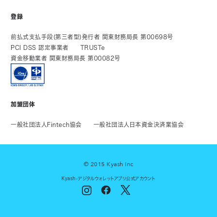
登録
前払式支払手段(第三者型)発行者 関東財務局長 第00698号
PCI DSS 認定事業者
TRUSTe
資金移動業者 関東財務局長 第00082号
加盟団体
一般社団法人Fintech協会
一般社団法人日本資金決済業協会
© 2015 Kyash Inc
Kyash-デジタルウォレットアプリ公式アカウント