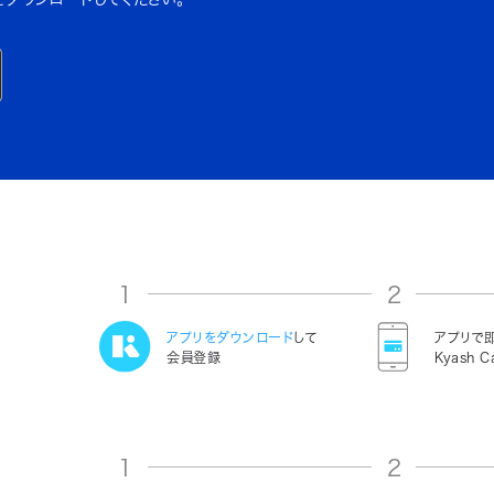
1
2
アプリをダウンロード
して
アプリで
会員登録
Kyash C
1
2