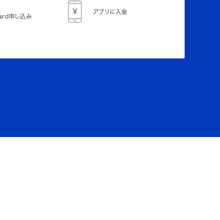
アプリに入金
Card申し込み