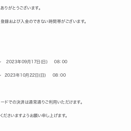
にありがとうございます。
め登録および入金のできない時間帯がございます。
～   2023年09月17日(日)    08：00　
～  2023年10月22日(日)    08：00　
saカードでの決済は通常通りご利用いただけます。
くださいますようお願い申し上げます。