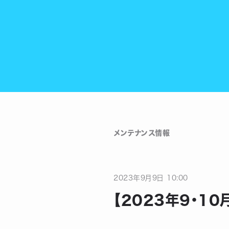
メンテナンス情報
2023
年
9
月
9
日
10:00
【2023年9・1