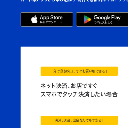
1分で登録完了、すぐお買い物できる！
ネット決済、お店ですぐ
スマホでタッチ決済したい場合
決済、送金、出金なんでもできる！