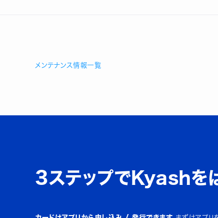
メンテナンス情報一覧
3ステップでKyashを
カードはアプリから申し込み / 発行できます。
まずはアプリ