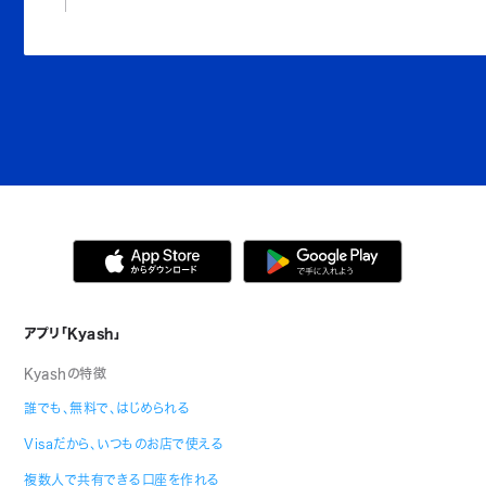
アプリ「Kyash」
Kyashの特徴
誰でも、無料で、はじめられる
Visaだから、いつものお店で使える
複数人で共有できる口座を作れる