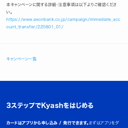
本キャンペーンに関する詳細・注意事項は以下よりご確認くださ
い。
https://www.aeonbank.co.jp/campaign/immediate_acc
ount_transfer/220801_01/
キャンペーン一覧
3ステップでKyashをはじめる
カードはアプリから申し込み / 発行できます。
まずはアプリをダ