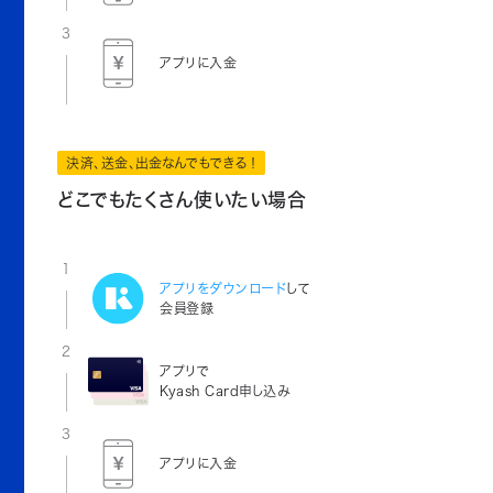
3
アプリに入金
決済、送金、出金なんでもできる！
どこでもたくさん使いたい場合
1
アプリをダウンロード
して
会員登録
2
アプリで
Kyash Card申し込み
3
アプリに入金