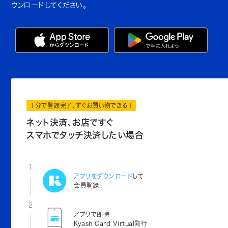
ウンロードしてください。
1分で登録完了、すぐお買い物できる！
ネット決済、お店ですぐ
スマホでタッチ決済したい場合
1
アプリをダウンロード
して
会員登録
2
アプリで即時
Kyash Card Virtual発行