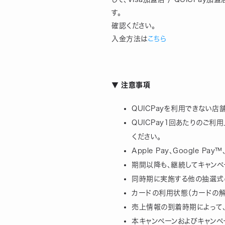
す。　　　　　　　　　　　　　　
確認ください。　　　　　　　　
入金方法は
こちら
▼ 注意事項
QUICPayを利用できない店
QUICPay1回あたりのご利
ください。
Apple Pay、Google 
期間以降も、継続してキャンペ
同時期に実施する他の抽選式
カードの利用状態（カードの解
売上情報の到着時期によって
本キャンペーンおよびキャンペ