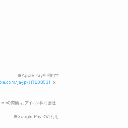
yを利用す
pple.com/ja-jp/HT208531
を
い。
ホン株式会社
 のご利用