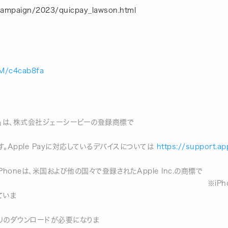
/campaign/2023/quicpay_lawson.html
UM/c4cab8fa
ay＋」は、株式会社ジェーシービーの登録商標で
Apple Pa
です。Apple Payに対応しているデバイスについては
https://support.a
覧くださ
ch、iPhoneは、米国および他の国々で登録されたApple Inc.の商標で
Phoneの商標は、アイ
ていま
Google Pay
アプリのダウンロードが必要になりま