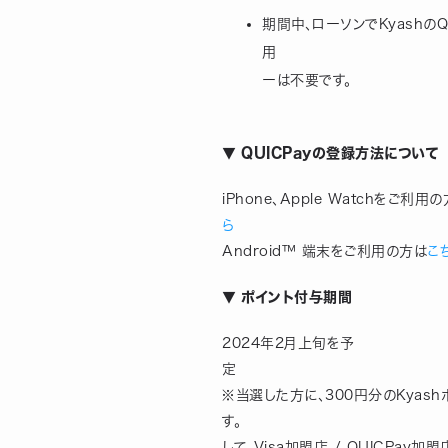
期間中、ローソンでKyashのQ
用 ※
ーは不要です。
▼ QUICPayの登録方法について
iPhone、Apple Watchをご利用
ら
Android™ 端末をご利用の方は
こ
▼ ポイント付与期間
2024年2月上旬を予
定　　　　　　　　　　　　　　
※当選した方に、300円分のKyas
す。　　　　　　　　　　　　　　
して、Visa加盟店 / QUICPa