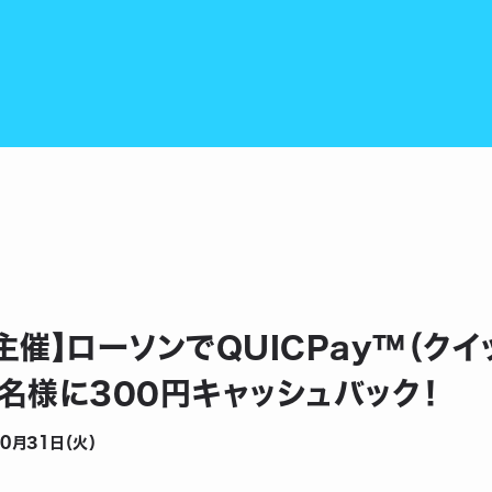
主催】ローソンでQUICPay™（ク
名様に300円キャッシュバック！
0月31日（火）