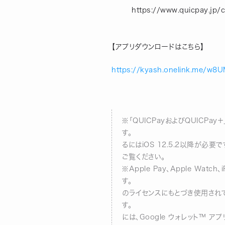
https://www.quicpay.jp
【アプリダウンロードはこちら】
https://kyash.onelink.me/w8
※「QUICPayおよびQUICP
す。 ※
るにはiOS 12.5.2以降が必要
ご
※Apple Pay、Apple Wat
す。 ※i
のライセンスにもとづき使用され
す。 ※
には、Google ウォレット™ 