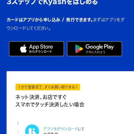
3ステップでKyashをはじめる
カードはアプリから申し込み / 発行できます。
まずはアプリをダ
ウンロードしてください。
1分で登録完了、すぐお買い物できる！
ネット決済、お店ですぐ
スマホでタッチ決済したい場合
1
アプリをダウンロード
して