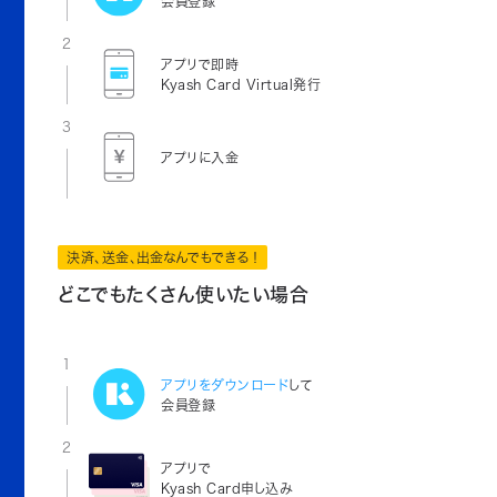
会員登録
2
アプリで即時
Kyash Card Virtual発行
3
アプリに入金
決済、送金、出金なんでもできる！
どこでもたくさん使いたい場合
1
アプリをダウンロード
して
会員登録
2
アプリで
Kyash Card申し込み