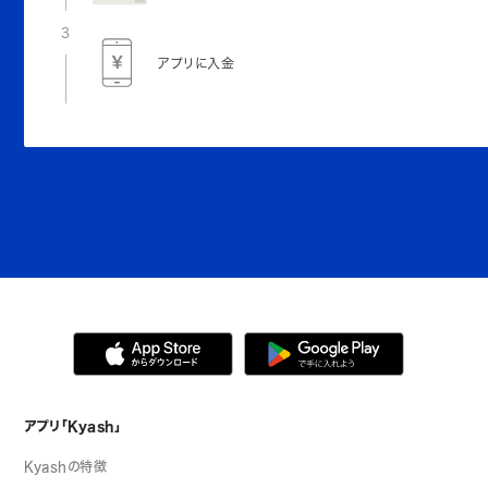
3
アプリに入金
アプリ「Kyash」
Kyashの特徴