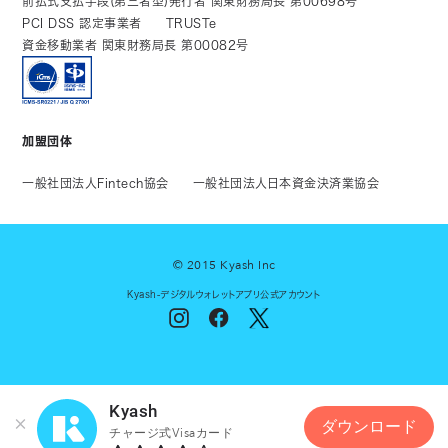
前払式支払手段(第三者型)発行者 関東財務局長 第00698号
PCI DSS 認定事業者
TRUSTe
資金移動業者 関東財務局長 第00082号
加盟団体
一般社団法人Fintech協会
一般社団法人日本資金決済業協会
© 2015 Kyash Inc
Kyash-デジタルウォレットアプリ公式アカウント
Kyash
ダウンロード
チャージ式Visaカード