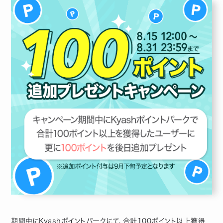
期間中にKyashポイントパークにて、合計100ポイント以上獲得