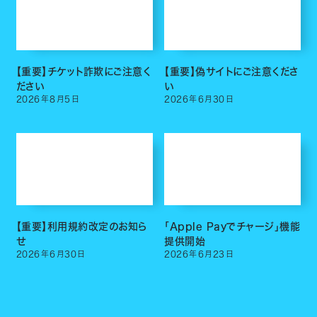
【重要】チケット詐欺にご注意く
【重要】偽サイトにご注意くださ
ださい
い
2026
年
8
月
5
日
2026
年
6
月
30
日
【重要】利用規約改定のお知ら
「Apple Payでチャージ」機能
せ
提供開始
2026
年
6
月
30
日
2026
年
6
月
23
日