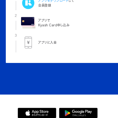
アプリをダウンロード
して
会員登録
2
アプリで
Kyash Card申し込み
3
アプリに入金