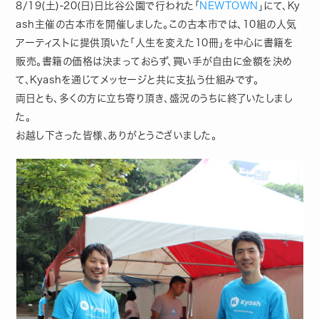
8/19(土)-20(日)日比谷公園で行われた「
NEWTOWN
」にて、Ky
ash主催の古本市を開催しました。この古本市では、10組の人気
アーティストに提供頂いた「人生を変えた10冊」を中心に書籍を
販売。書籍の価格は決まっておらず、買い手が自由に金額を決め
て、Kyashを通じてメッセージと共に支払う仕組みです。
両日とも、多くの方に立ち寄り頂き、盛況のうちに終了いたしまし
た。
お越し下さった皆様、ありがとうございました。