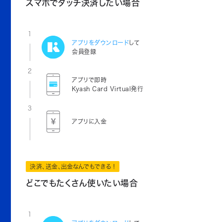
スマホでタッチ決済したい場合
1
アプリをダウンロード
して
会員登録
2
アプリで即時
Kyash Card Virtual発行
3
アプリに入金
決済、送金、出金なんでもできる！
どこでもたくさん使いたい場合
1