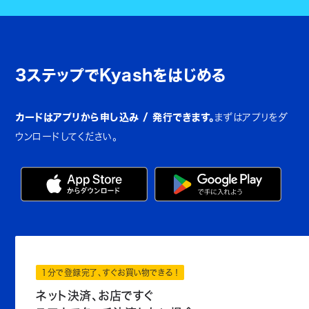
3ステップでKyashをはじめる
カードはアプリから申し込み / 発行できます。
まずはアプリをダ
ウンロードしてください。
1分で登録完了、すぐお買い物できる！
ネット決済、お店ですぐ