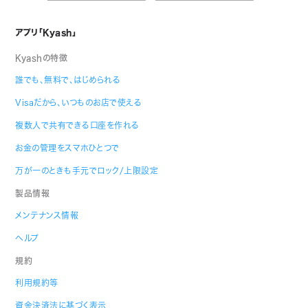
アプリ「Kyash」
Kyashの特徴
誰でも、無料で、はじめられる
Visaだから、いつものお店で使える
複数人で共有できる口座を作れる
お金の管理をスマホひとつで
万が一のときも手元でロック/上限設定
製品情報
メンテナンス情報
ヘルプ
規約
利用規約等
資金決済法に基づく表示