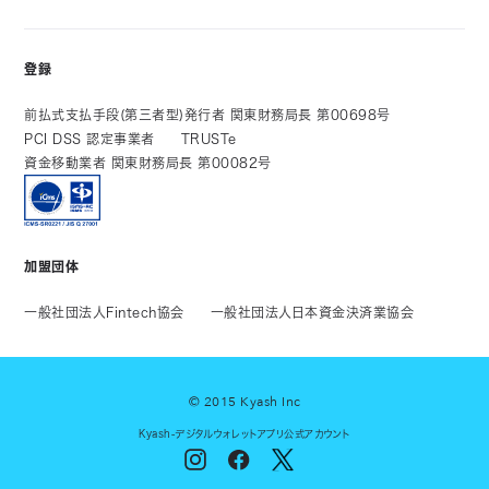
登録
前払式支払手段(第三者型)発行者 関東財務局長 第00698号
PCI DSS 認定事業者
TRUSTe
資金移動業者 関東財務局長 第00082号
加盟団体
一般社団法人Fintech協会
一般社団法人日本資金決済業協会
© 2015 Kyash Inc
Kyash-デジタルウォレットアプリ公式アカウント