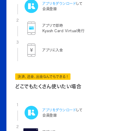
アプリをダウンロード
して
会員登録
2
アプリで即時
Kyash Card Virtual発行
3
アプリに入金
決済、送金、出金なんでもできる！
どこでもたくさん使いたい場合
1
アプリをダウンロード
して
会員登録
2