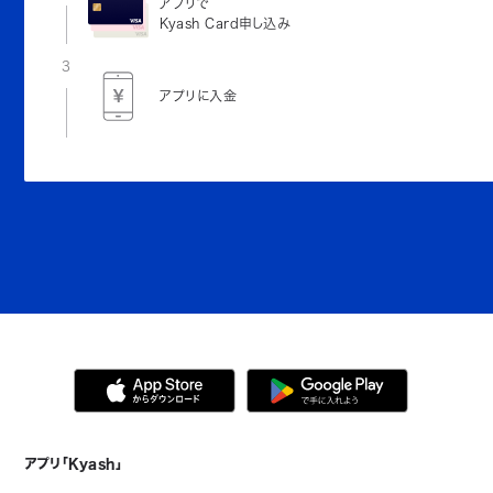
アプリで
Kyash Card申し込み
3
アプリに入金
アプリ「Kyash」