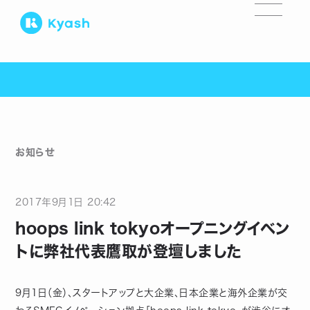
お知らせ
2017
年
9
月
1
日
20:42
hoops link tokyoオープニングイベン
トに弊社代表鷹取が登壇しました
9月1日（金）、スタートアップと大企業、日本企業と海外企業が交