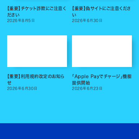
【重要】チケット詐欺にご注意く
【重要】偽サイトにご注意くださ
ださい
い
2026
年
8
月
5
日
2026
年
6
月
30
日
【重要】利用規約改定のお知ら
「Apple Payでチャージ」機能
せ
提供開始
2026
年
6
月
30
日
2026
年
6
月
23
日