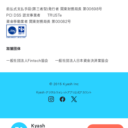
前払式支払手段(第三者型)発行者 関東財務局長 第00698号
PCI DSS 認定事業者
TRUSTe
資金移動業者 関東財務局長 第00082号
加盟団体
一般社団法人Fintech協会
一般社団法人日本資金決済業協会
© 2015 Kyash Inc
Kyash-デジタルウォレットアプリ公式アカウント
Kyash