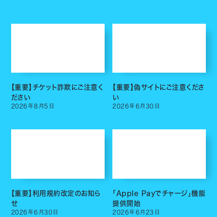
【重要】チケット詐欺にご注意く
【重要】偽サイトにご注意くださ
ださい
い
2026
年
8
月
5
日
2026
年
6
月
30
日
【重要】利用規約改定のお知ら
「Apple Payでチャージ」機能
せ
提供開始
2026
年
6
月
30
日
2026
年
6
月
23
日