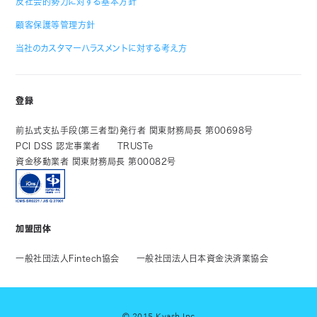
反社会的勢力に対する基本方針
顧客保護等管理方針
当社のカスタマーハラスメントに対する考え方
登録
前払式支払手段(第三者型)発行者 関東財務局長 第00698号
PCI DSS 認定事業者
TRUSTe
資金移動業者 関東財務局長 第00082号
加盟団体
一般社団法人Fintech協会
一般社団法人日本資金決済業協会
© 2015 Kyash Inc