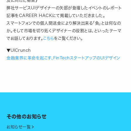
及に向けた秘策》
弊社サービスUIデザイナーの矢部が登壇したイベントのレポート
記事をCAREER HACKにて掲載していただきました。
スマートフォンでの個人間送金により解決出来る「負」とは何なの
か。そして市場を切り拓くデザイナーの役割とは、といったテーマ
でお話しております。
こちら
をご覧ください。
▼UICrunch
金融業界に革命を起こす、FinTechスタートアップのUIデザイン
その他のお知らせ
お知らせ一覧