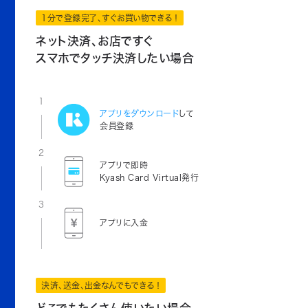
1分で登録完了、すぐお買い物できる！
ネット決済、お店ですぐ
スマホでタッチ決済したい場合
1
アプリをダウンロード
して
会員登録
2
アプリで即時
Kyash Card Virtual発行
3
アプリに入金
決済、送金、出金なんでもできる！