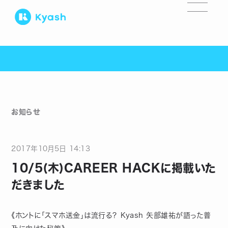
お知らせ
2017
年
10
月
5
日
14:13
10/5(木)CAREER HACKに掲載いた
だきました
《ホントに「スマホ送金」は流行る？ Kyash 矢部雄祐が語った普