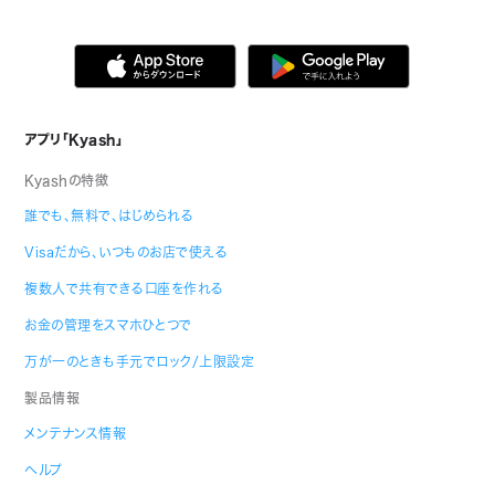
アプリ「Kyash」
Kyashの特徴
誰でも、無料で、はじめられる
Visaだから、いつものお店で使える
複数人で共有できる口座を作れる
お金の管理をスマホひとつで
万が一のときも手元でロック/上限設定
製品情報
メンテナンス情報
ヘルプ