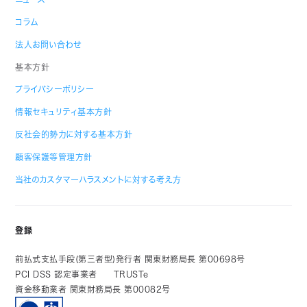
コラム
法人お問い合わせ
基本方針
プライバシーポリシー
情報セキュリティ基本方針
反社会的勢力に対する基本方針
顧客保護等管理方針
当社のカスタマーハラスメントに対する考え方
登録
前払式支払手段(第三者型)発行者 関東財務局長 第00698号
PCI DSS 認定事業者
TRUSTe
資金移動業者 関東財務局長 第00082号