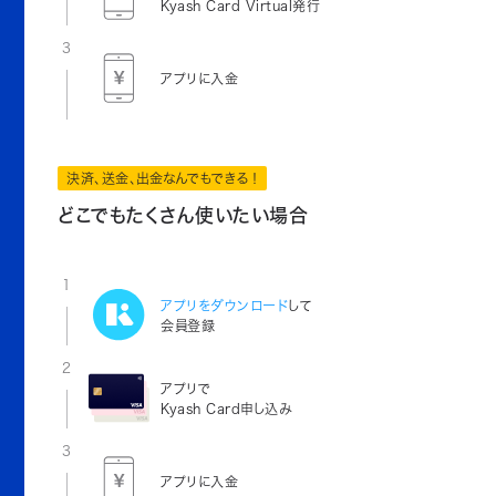
Kyash Card Virtual発行
3
アプリに入金
決済、送金、出金なんでもできる！
どこでもたくさん使いたい場合
1
アプリをダウンロード
して
会員登録
2
アプリで
Kyash Card申し込み
3
アプリに入金