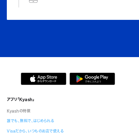
アプリ「Kyash」
Kyashの特徴
誰でも、無料で、はじめられる
Visaだから、いつものお店で使える