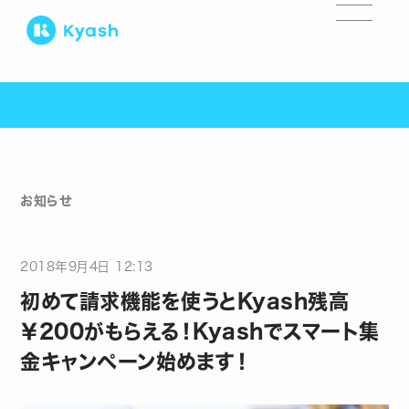
お知らせ
2018
年
9
月
4
日
12:13
初めて請求機能を使うとKyash残高
￥200がもらえる！Kyashでスマート集
金キャンペーン始めます！