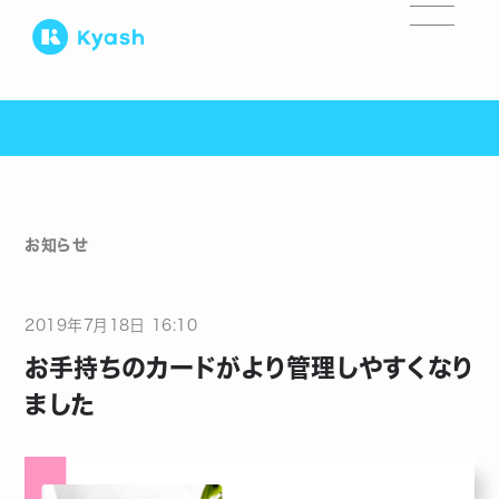
お知らせ
2019
年
7
月
18
日
16:10
お手持ちのカードがより管理しやすくなり
ました