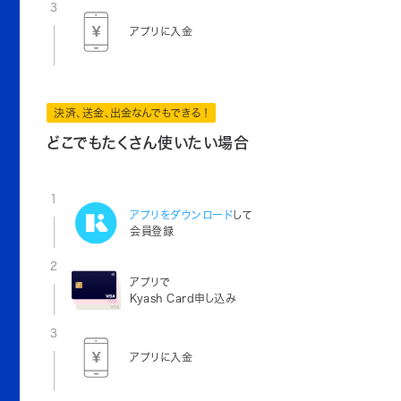
3
アプリに入金
決済、送金、出金なんでもできる！
どこでもたくさん使いたい場合
1
アプリをダウンロード
して
会員登録
2
アプリで
Kyash Card申し込み
3
アプリに入金