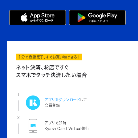
1分で登録完了、すぐお買い物できる！
ネット決済、お店ですぐ
スマホでタッチ決済したい場合
1
アプリをダウンロード
して
会員登録
2
アプリで即時
Kyash Card Virtual発行