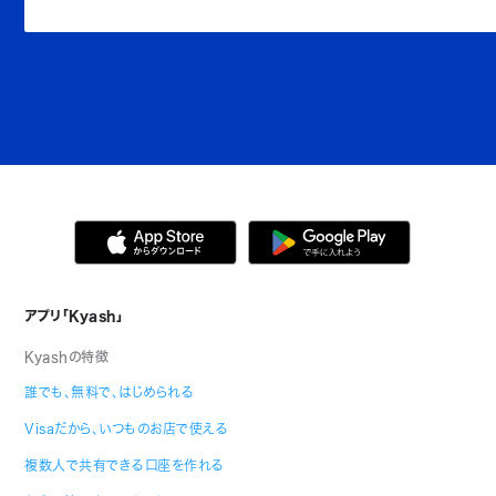
アプリ「Kyash」
Kyashの特徴
誰でも、無料で、はじめられる
Visaだから、いつものお店で使える
複数人で共有できる口座を作れる