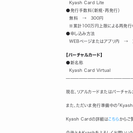
  Kyash Card Lite
●発行手数料（新規・再発行）
  無料　→　300円
  ※累計100万円上限による再発行
●申し込み方法
  WEBページまたはアプリ内　→
【バーチャルカード】
●新名称
  Kyash Card Virtual
————————————————
現在、リアルカードまたはバーチャル
また、ただいま発行準備中の「Kyas
Kyash Cardの詳細は
こちら
からご
今後ともKyashをよろしくお願いい