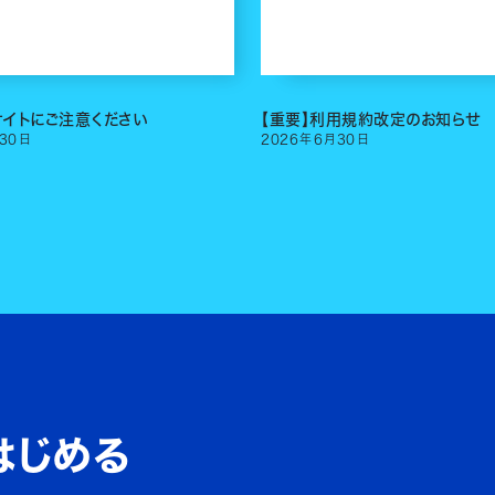
サイトにご注意ください
【重要】利用規約改定のお知らせ
30
日
2026
年
6
月
30
日
はじめる