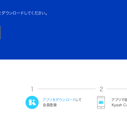
をダウンロードしてください。
1
2
アプリをダウンロード
して
アプリで
会員登録
Kyash C