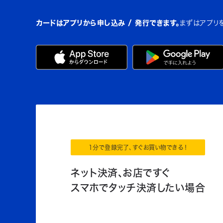
カードはアプリから申し込み / 発行できます。
まずはアプリ
1分で登録完了、すぐお買い物できる！
ネット決済、お店ですぐ
スマホでタッチ決済したい場合