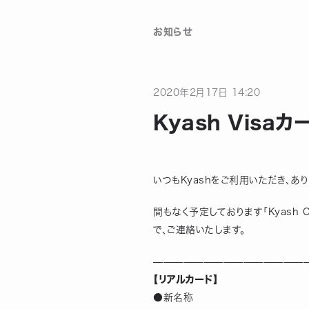
お知らせ
2020
年
2
月
17
日
14:20
Kyash Vis
いつもKyashをご利用いただき、あ
間もなく予定しております「Kyas
で、ご連絡いたします。
————————————————
【リアルカード】
●新名称