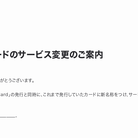
aカードのサービス変更のご案内
りがとうございます。
h Card」の発行と同時に、これまで発行していたカードに新名称をつけ、
———-