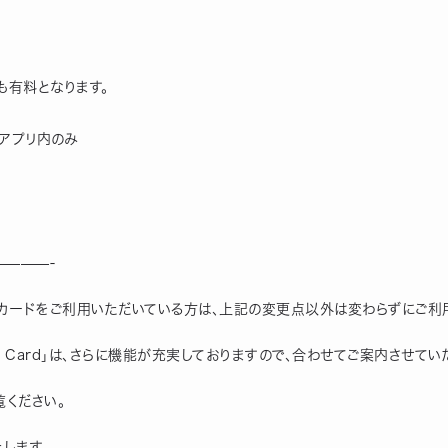
も有料となります。
　アプリ内のみ
———-
カードをご利用いただいている方は、上記の変更点以外は変わらずにご利
h Card」は、さらに機能が充実しておりますので、合わせてご案内させてい
覧ください。
たします。