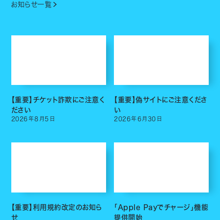
お知らせ一覧
【重要】チケット詐欺にご注意く
【重要】偽サイトにご注意くださ
ださい
い
2026
年
8
月
5
日
2026
年
6
月
30
日
【重要】利用規約改定のお知ら
「Apple Payでチャージ」機能
せ
提供開始