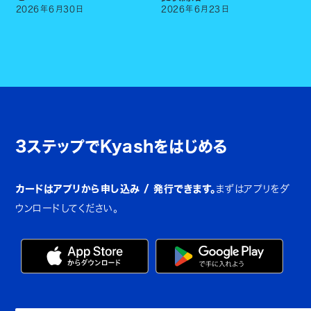
2026
年
6
月
30
日
2026
年
6
月
23
日
3ステップでKyashをはじめる
カードはアプリから申し込み / 発行できます。
まずはアプリをダ
ウンロードしてください。