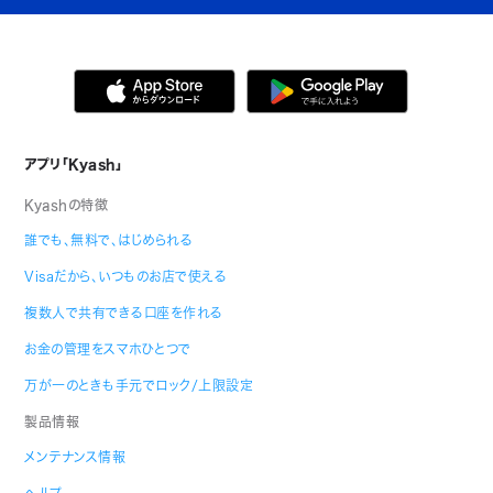
アプリ「Kyash」
Kyashの特徴
誰でも、無料で、はじめられる
Visaだから、いつものお店で使える
複数人で共有できる口座を作れる
お金の管理をスマホひとつで
万が一のときも手元でロック/上限設定
製品情報
メンテナンス情報
ヘルプ