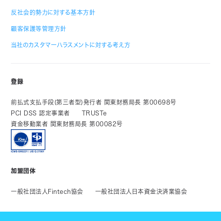
反社会的勢力に対する基本方針
顧客保護等管理方針
当社のカスタマーハラスメントに対する考え方
登録
前払式支払手段(第三者型)発行者 関東財務局長 第00698号
PCI DSS 認定事業者
TRUSTe
資金移動業者 関東財務局長 第00082号
加盟団体
一般社団法人Fintech協会
一般社団法人日本資金決済業協会