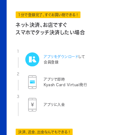
1分で登録完了、すぐお買い物できる！
ネット決済、お店ですぐ
スマホでタッチ決済したい場合
1
アプリをダウンロード
して
会員登録
2
アプリで即時
Kyash Card Virtual発行
3
アプリに入金
決済、送金、出金なんでもできる！