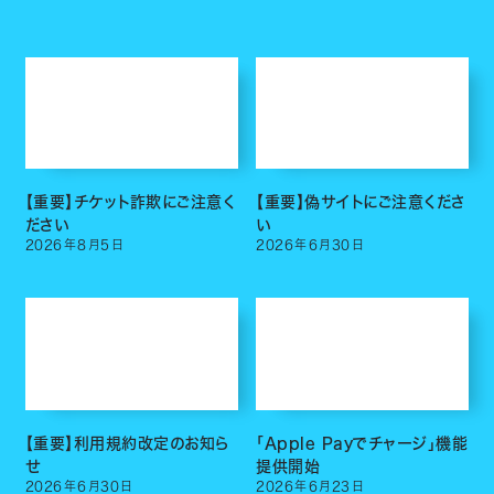
【重要】チケット詐欺にご注意く
【重要】偽サイトにご注意くださ
ださい
い
2026
年
8
月
5
日
2026
年
6
月
30
日
【重要】利用規約改定のお知ら
「Apple Payでチャージ」機能
せ
提供開始
2026
年
6
月
30
日
2026
年
6
月
23
日