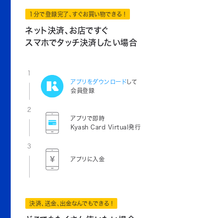
1分で登録完了、すぐお買い物できる！
ネット決済、お店ですぐ
スマホでタッチ決済したい場合
1
アプリをダウンロード
して
会員登録
2
アプリで即時
Kyash Card Virtual発行
3
アプリに入金
決済、送金、出金なんでもできる！