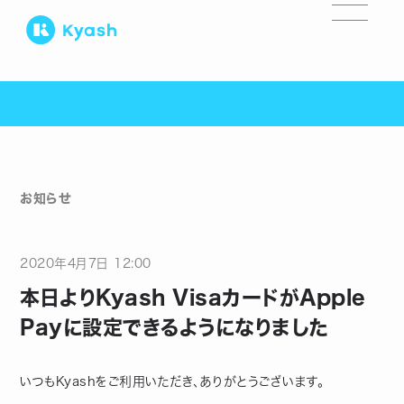
お知らせ
2020
年
4
月
7
日
12:00
本日よりKyash VisaカードがApple
Payに設定できるようになりました
いつもKyashをご利用いただき、ありがとうございます。