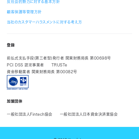
反社会的勢力に対する基本方針
顧客保護等管理方針
当社のカスタマーハラスメントに対する考え方
登録
前払式支払手段(第三者型)発行者 関東財務局長 第00698号
PCI DSS 認定事業者
TRUSTe
資金移動業者 関東財務局長 第00082号
加盟団体
一般社団法人Fintech協会
一般社団法人日本資金決済業協会