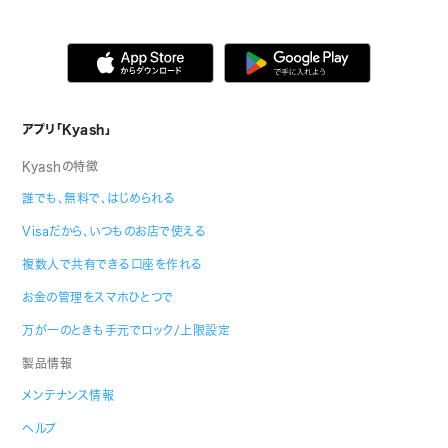
アプリ「Kyash」
Kyashの特徴
誰でも、無料で、はじめられる
Visaだから、いつものお店で使える
複数人で共有できる口座を作れる
お金の管理をスマホひとつで
万が一のときも手元でロック/上限設定
製品情報
メンテナンス情報
ヘルプ