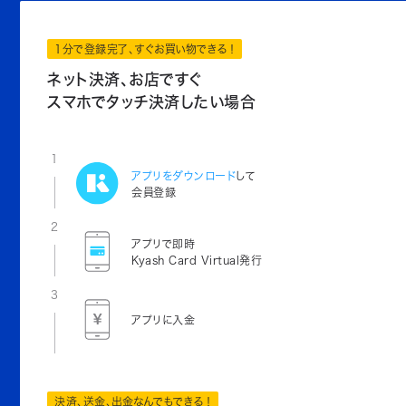
1分で登録完了、すぐお買い物できる！
ネット決済、お店ですぐ
スマホでタッチ決済したい場合
1
アプリをダウンロード
して
会員登録
2
アプリで即時
Kyash Card Virtual発行
3
アプリに入金
決済、送金、出金なんでもできる！