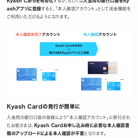
Kyash Cardを有効化
するか、もしくは
入金用の銀行口座をKy
ashアプリに登録
すると、「本人確認アカウント」として送金機能を
ご利用いただけるようになります。
Kyash Cardの発行が簡単に
入金用の銀行口座の登録により「本人確認アカウント」に移行され
たお客さまは、
Kyash Cardお申し込み時に必要な本人確認書
類のアップロードによる本人確認が不要
となります。