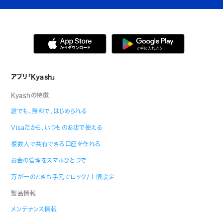
アプリ「Kyash」
Kyashの特徴
誰でも、無料で、はじめられる
Visaだから、いつものお店で使える
複数人で共有できる口座を作れる
お金の管理をスマホひとつで
万が一のときも手元でロック/上限設定
製品情報
メンテナンス情報