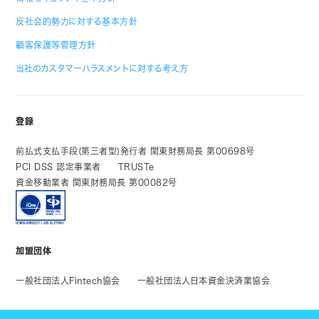
反社会的勢力に対する基本方針
顧客保護等管理方針
当社のカスタマーハラスメントに対する考え方
登録
前払式支払手段(第三者型)発行者 関東財務局長 第00698号
PCI DSS 認定事業者
TRUSTe
資金移動業者 関東財務局長 第00082号
加盟団体
一般社団法人Fintech協会
一般社団法人日本資金決済業協会