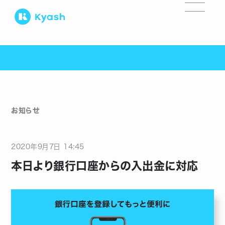
お知らせ
2020
年
9
月
7
日
14:45
本日より銀行口座からの入出金に対応