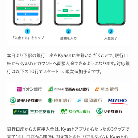
本日より下記の銀行口座をKyashに登録いただくことで、銀行口
座からKyashアカウントへ直接入金できるようになります。対応銀
行は以下の10行でスタートし、順次追加予定です。
銀行口座からの直接入金は、Kyashアプリからたったの3タップで
完了（※）、口座から即時に引き落とされ、リアルタイムにKyashの