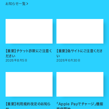
お知らせ一覧
【重要】チケット詐欺にご注意く
【重要】偽サイトにご注意くださ
ださい
い
2026
年
8
月
5
日
2026
年
6
月
30
日
【重要】利用規約改定のお知ら
「Apple Payでチャージ」機能