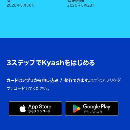
せ
提供開始
2026
年
6
月
30
日
2026
年
6
月
23
日
3ステップでKyashをはじめる
カードはアプリから申し込み / 発行できます。
まずはアプリをダ
ウンロードしてください。