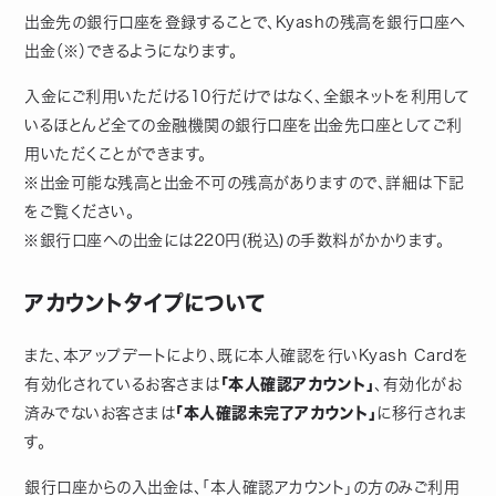
出金先の銀行口座を登録することで、Kyashの残高を銀行口座へ
出金（※）できるようになります。
入金にご利用いただける10行だけではなく、全銀ネットを利用して
いるほとんど全ての金融機関の銀行口座を出金先口座としてご利
用いただくことができます。
※出金可能な残高と出金不可の残高がありますので、詳細は下記
をご覧ください。
※銀行口座への出金には220円(税込)の手数料がかかります。
アカウントタイプについて
また、本アップデートにより、既に本人確認を行いKyash Cardを
有効化されているお客さまは
「本人確認アカウント」
、有効化がお
済みでないお客さまは
「本人確認未完了アカウント」
に移行されま
す。
銀行口座からの入出金は、「本人確認アカウント」の方のみご利用