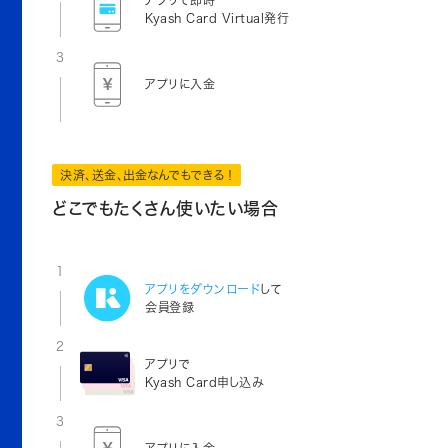
アプリで即時
Kyash Card Virtual発行
3
アプリに入金
決済、送金、出金なんでもできる！
どこでもたくさん使いたい場合
1
アプリをダウンロード
して
会員登録
2
アプリで
Kyash Card申し込み
3