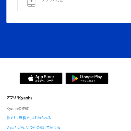
アプリに入金
アプリ「Kyash」
Kyashの特徴
誰でも、無料で、はじめられる
Visaだから、いつものお店で使える