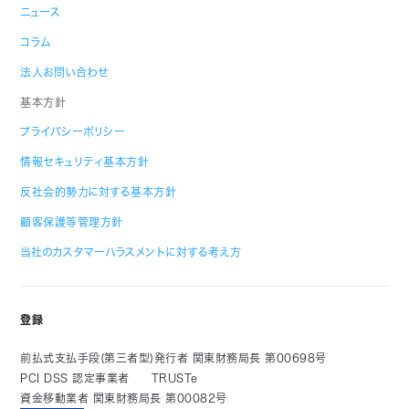
ニュース
コラム
法人お問い合わせ
基本方針
プライバシーポリシー
情報セキュリティ基本方針
反社会的勢力に対する基本方針
顧客保護等管理方針
当社のカスタマーハラスメントに対する考え方
登録
前払式支払手段(第三者型)発行者 関東財務局長 第00698号
PCI DSS 認定事業者
TRUSTe
資金移動業者 関東財務局長 第00082号