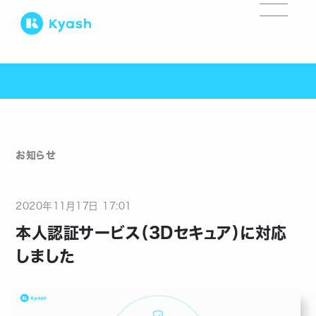
お知らせ
2020
年
11
月
17
日
17:01
本人認証サービス（3Dセキュア）に対応
しました