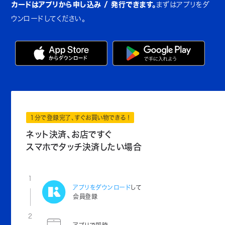
カードはアプリから申し込み / 発行できます。
まずはアプリをダ
ウンロードしてください。
1分で登録完了、すぐお買い物できる！
ネット決済、お店ですぐ
スマホでタッチ決済したい場合
1
アプリをダウンロード
して
会員登録
2