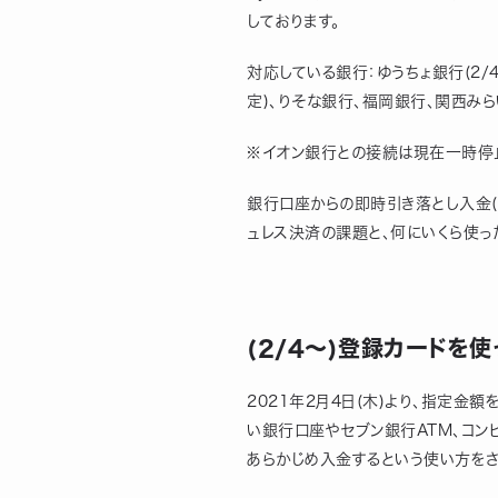
しております。
対応している銀行：ゆうちょ銀行(2/
定)、りそな銀行、福岡銀行、関西み
※イオン銀行との接続は現在一時停
銀行口座からの即時引き落とし入金(
ュレス決済の課題と、何にいくら使っ
(2/4〜)登録カードを
2021年2月4日(木)より、指定金
い銀行口座やセブン銀行ATM、コンビ
あらかじめ入金するという使い方をさ