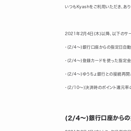
いつもKyashをご利用いただき、あ
2021年2月4日(木)以降、以下の
・(2/4〜)銀行口座からの指定日自
・(2/4〜)登録カードを使った指
・(2/4〜)ゆうちょ銀行との接続再
・(2/10〜)決済時のポイント還元
(2/4〜)銀行口座から