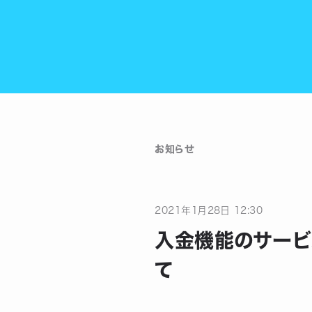
お知らせ
2021
年
1
月
28
日
12:30
入金機能のサービ
て