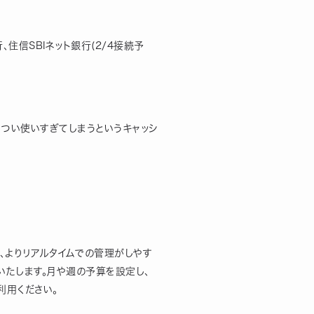
、住信SBIネット銀行(2/4接続予
、つい使いすぎてしまうというキャッシ
し、よりリアルタイムでの管理がしやす
といたします。月や週の予算を設定し、
利用ください。