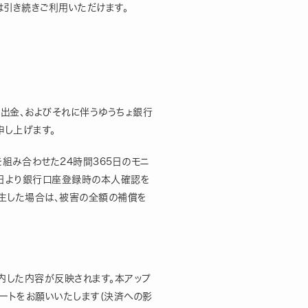
は引き続きご利用いただけます。
正出金、およびそれに伴うゆうちょ銀行
申し上げます。
を組み合わせた24時間365日のモニ
4日より銀行口座登録時の本人確認を
発生した場合は、被害の全額の補償を
案内した内容が反映されます。本アップ
デートをお願いいたします(決済への影