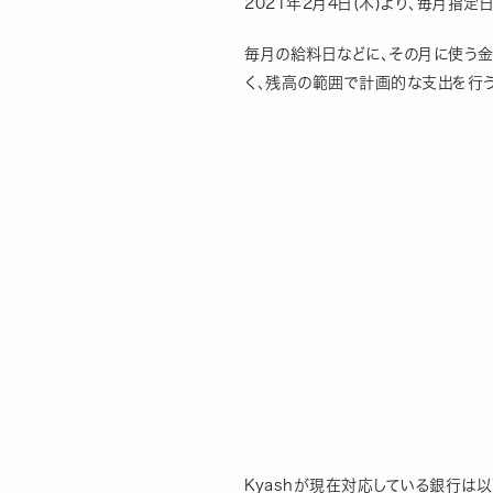
2021年2月4日(木)より、毎月
毎月の給料日などに、その月に使う金
く、残高の範囲で計画的な支出を行う
Kyashが現在対応している銀行は