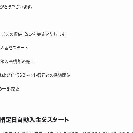
りがとうございます。
サービスの提供・改定を実施いたします。
動入金をスタート
定金額入金機能の廃止
開および住信SBIネット銀行との接続開始
率の一部変更
の指定日自動入金をスタート