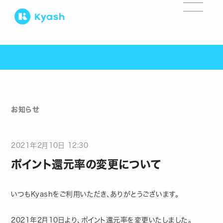
お知らせ
2021
年
2
月
10
日
12:30
ポイント還元率の変更について
いつもKyashをご利用いただき、ありがとうございます。
2021年2月10日より、ポイント還元率を変更いたしました。