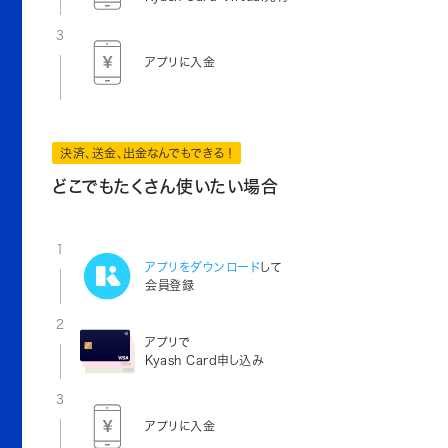
3
アプリに入金
決済、送金、出金なんでもできる！
どこでもたくさん使いたい場合
1
アプリをダウンロード
して
会員登録
2
アプリで
Kyash Card申し込み
3
アプリに入金