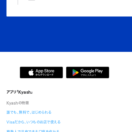
アプリ「Kyash」
Kyashの特徴
誰でも、無料で、はじめられる
Visaだから、いつものお店で使える
複数人で共有できる口座を作れる