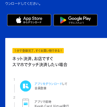
ウンロードしてください。
1分で登録完了、すぐお買い物できる！
ネット決済、お店ですぐ
スマホでタッチ決済したい場合
1
アプリをダウンロード
して
会員登録
2
アプリで即時
Kyash Card Virtual発行