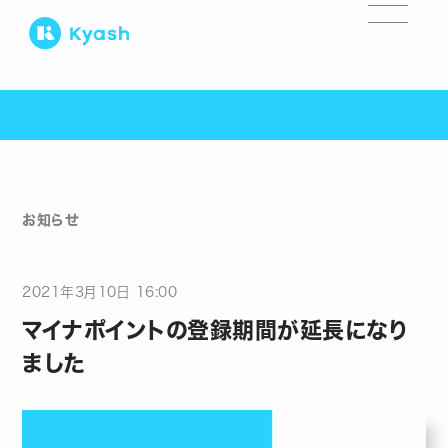
お知らせ
2021
年
3
月
10
日
16:00
マイナポイントの登録期間が延長になり
ました