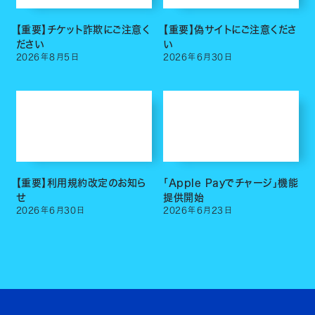
【重要】チケット詐欺にご注意く
【重要】偽サイトにご注意くださ
ださい
い
2026
年
8
月
5
日
2026
年
6
月
30
日
【重要】利用規約改定のお知ら
「Apple Payでチャージ」機能
せ
提供開始
2026
年
6
月
30
日
2026
年
6
月
23
日