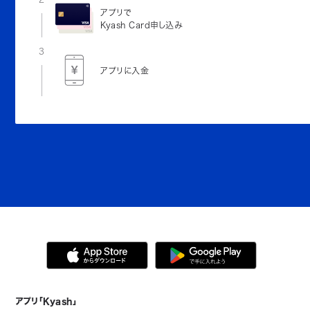
アプリで
Kyash Card申し込み
3
アプリに入金
アプリ「Kyash」