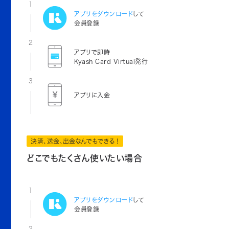
1
アプリをダウンロード
して
会員登録
2
アプリで即時
Kyash Card Virtual発行
3
アプリに入金
決済、送金、出金なんでもできる！
どこでもたくさん使いたい場合
1
アプリをダウンロード
して
会員登録
2