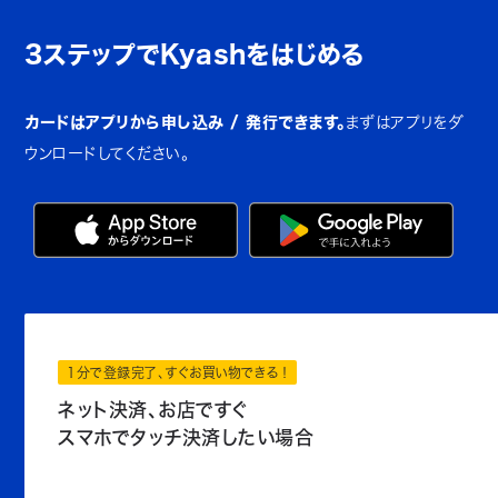
3ステップでKyashをはじめる
カードはアプリから申し込み / 発行できます。
まずはアプリをダ
ウンロードしてください。
1分で登録完了、すぐお買い物できる！
ネット決済、お店ですぐ
スマホでタッチ決済したい場合