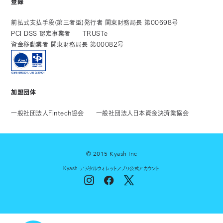
登録
前払式支払手段(第三者型)発行者 関東財務局長 第00698号
PCI DSS 認定事業者
TRUSTe
資金移動業者 関東財務局長 第00082号
加盟団体
一般社団法人Fintech協会
一般社団法人日本資金決済業協会
© 2015 Kyash Inc
Kyash-デジタルウォレットアプリ公式アカウント