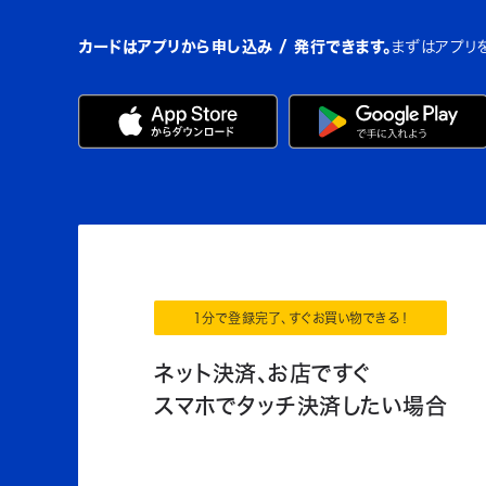
カードはアプリから申し込み / 発行できます。
まずはアプリ
1分で登録完了、すぐお買い物できる！
ネット決済、お店ですぐ
スマホでタッチ決済したい場合