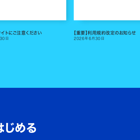
サイトにご注意ください
【重要】利用規約改定のお知らせ
30
日
2026
年
6
月
30
日
はじめる