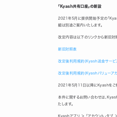
「Kyash共有口座」の新設
2021年5月に提供開始予定の「Ky
細は別途ご案内いたします。
改定内容は以下のリンクから新旧対
新旧対照表
改定後利用規約(Kyash送金サービ
改定後利用規約(Kyashバリューア
2021年5月11日以降にKyash
本件に関するお問い合わせは、Kya
たします。
Kyashアプリ ＞ 「アカウント」タブ 