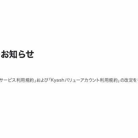
のお知らせ
h送金サービス利用規約」および「Kyashバリューアカウント利用規約」の改定