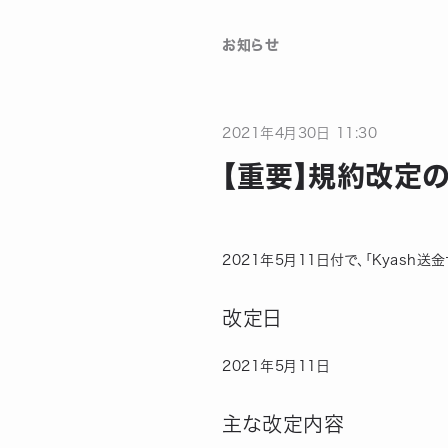
お知らせ
2021
年
4
月
30
日
11:30
【重要】規約改定
2021年5月11日付で、「Kyas
改定日
2021年5月11日
主な改定内容