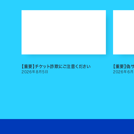
【重要】チケット詐欺にご注意ください
【重要】偽
2026
年
8
月
5
日
2026
年
6
月