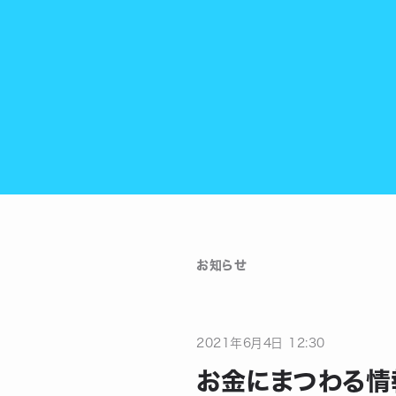
お知らせ
2021
年
6
月
4
日
12:30
お金にまつわる情