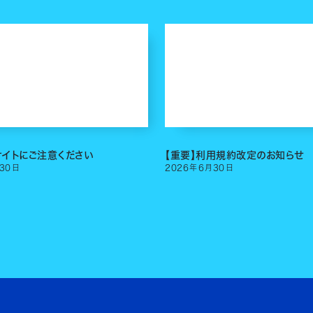
サイトにご注意ください
【重要】利用規約改定のお知らせ
30
日
2026
年
6
月
30
日