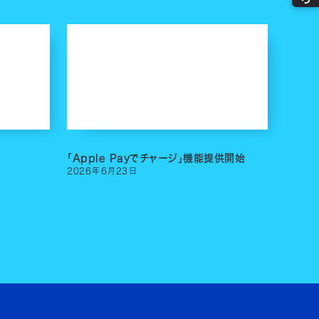
「Apple Payでチャージ」機能提供開始
2026
年
6
月
23
日