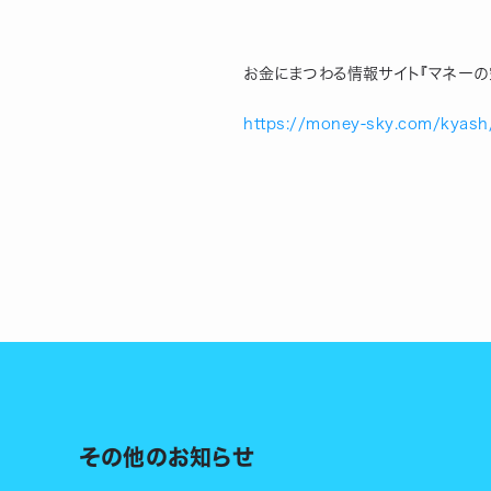
お金にまつわる情報サイト『マネーの空
https://money-sky.com/kyash
その他のお知らせ