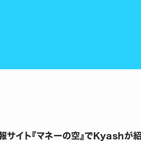
報サイト『マネーの空』でKyashが