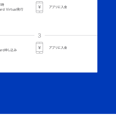
即時
アプリに入金
ard Virtual発行
3
アプリに入金
Card申し込み