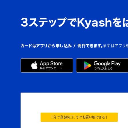
3ステップでKyashを
カードはアプリから申し込み / 発行できます。
まずはアプリ
1分で登録完了、すぐお買い物できる！