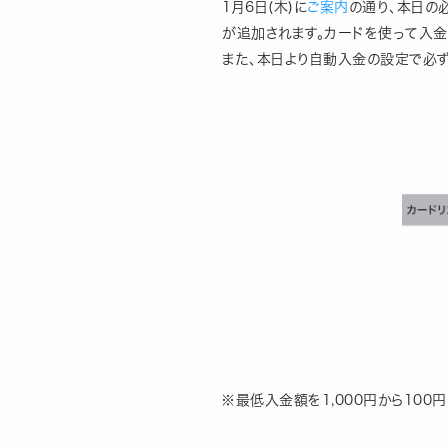
1月6日(木)に
ご案内
の通り、本日の
が追加されます。カードを使って入金
また、本日より自動入金の設定で必ず
※最低入金額を1,000円から100円