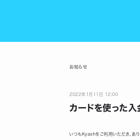
お知らせ
2022
年
1
月
11
日
12:00
カードを使った入
いつもKyashをご利用いただき、あ