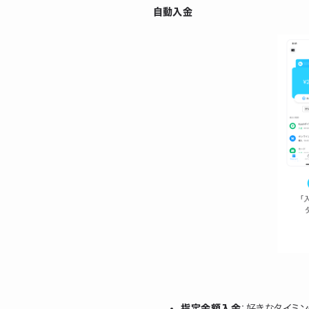
自動入金
指定金額入金
：好きなタイミ