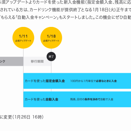
必須アップデートよりカードを使った新入金機能（指定金額入金、残高に応
されている方は、カードリンク機能が提供終了となる1月18日(火)正午ま
もらえる「自動入金キャンペーン」もスタートしました。この機会にぜひ自
に変更（1月26日 16時）