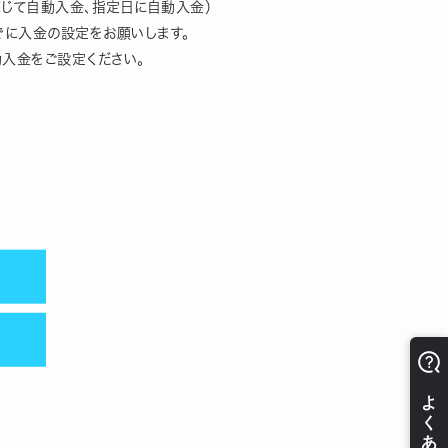
じて自動入金、指定日に自動入金）
でに入金の設定をお願いします。
動入金をご設定ください。