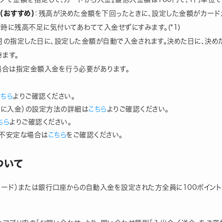
（おすすめ）
：残高が決めた金額を下回ったときに、設定した金額がカード
時に残高不足に気付いてあわてて入金せずにすみます。(*1)
月の指定した日に、設定した金額が自動で入金されます。決めた日に、決め
ます。
場合は指定金額入金を行う必要があります。
こちら
よりご確認ください。
日に入金）の設定方法の詳細は
こちら
よりご確認ください。
ちら
よりご確認ください。
不安定な場合は
こちら
をご確認ください。
ついて
カード）または銀行口座からの自動入金を設定された方全員に100ポイント