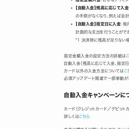
【自動入金】残高に応じて入金
の手間がなくなり、例えば会計
【自動入金】指定日に入金
：毎
計画的な支出を行うことができ
*1 決済時に残高が足りない
指定金額入金の設定方法の詳細は
自動入金（残高に応じて入金、指定
カード以外の入金方法については
こ
必須アップデート関連で一部挙動が
自動入金キャンペーンに
カード（クレジットカード／デビット
詳しくは
こちら