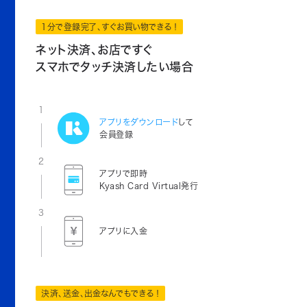
1分で登録完了、すぐお買い物できる！
ネット決済、お店ですぐ
スマホでタッチ決済したい場合
1
アプリをダウンロード
して
会員登録
2
アプリで即時
Kyash Card Virtual発行
3
アプリに入金
決済、送金、出金なんでもできる！