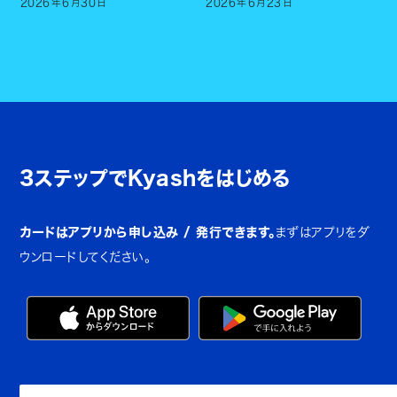
2026
年
6
月
30
日
2026
年
6
月
23
日
3ステップでKyashをはじめる
カードはアプリから申し込み / 発行できます。
まずはアプリをダ
ウンロードしてください。