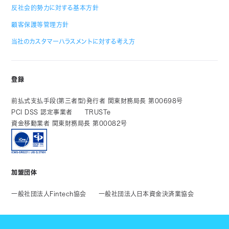
反社会的勢力に対する基本方針
顧客保護等管理方針
当社のカスタマーハラスメントに対する考え方
登録
前払式支払手段(第三者型)発行者 関東財務局長 第00698号
PCI DSS 認定事業者
TRUSTe
資金移動業者 関東財務局長 第00082号
加盟団体
一般社団法人Fintech協会
一般社団法人日本資金決済業協会