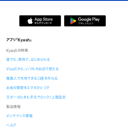
アプリ「Kyash」
Kyashの特徴
誰でも、無料で、はじめられる
Visaだから、いつものお店で使える
複数人で共有できる口座を作れる
お金の管理をスマホひとつで
万が一のときも手元でロック/上限設定
製品情報
メンテナンス情報
ヘルプ