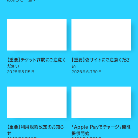
【重要】チケット詐欺にご注意く
【重要】偽サイトにご注意くださ
ださい
い
2026
年
8
月
5
日
2026
年
6
月
30
日
【重要】利用規約改定のお知ら
「Apple Payでチャージ」機能
せ
提供開始