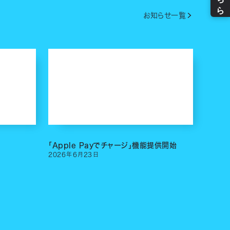
お知らせ一覧
「Apple Payでチャージ」機能提供開始
2026
年
6
月
23
日