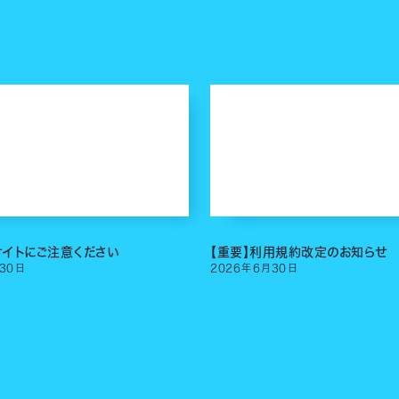
サイトにご注意ください
【重要】利用規約改定のお知らせ
30
日
2026
年
6
月
30
日