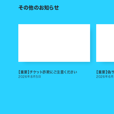
その他のお知らせ
【重要】チケット詐欺にご注意ください
【重要】偽
2026
年
8
月
5
日
2026
年
6
月