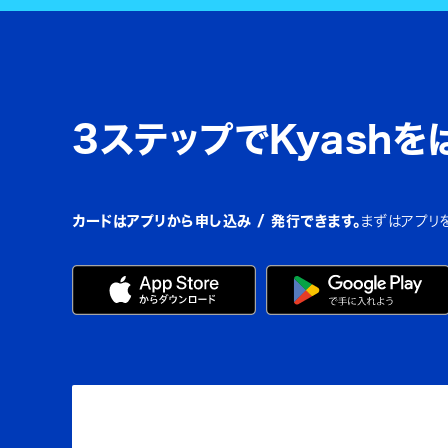
3ステップでKyashを
カードはアプリから申し込み / 発行できます。
まずはアプリ