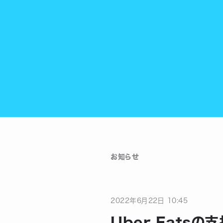
お知らせ
2022
年
6
月
22
日
10:45
Uber Eats