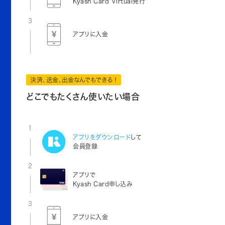
Kyash Card Virtual発行
3
アプリに入金
決済、送金、出金なんでもできる！
どこでもたくさん使いたい場合
1
アプリをダウンロード
して
会員登録
2
アプリで
Kyash Card申し込み
3
アプリに入金