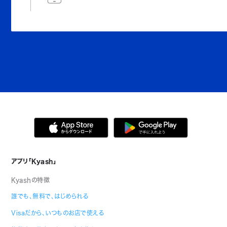
アプリ「Kyash」
Kyashの特徴
誰でも、無料で、はじめられる
Visaだから、いつものお店で使える