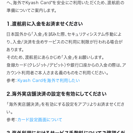
へ、海外でKyash Card*を安全にご利用いただくため、渡航前の
準備についてご案内します。
1.渡航前に入金をお済ませください
日本国外から「入金」を試みた際、セキュリティシステム作動によ
り、入金/決済を含めサービスのご利用に制限が行われる場合が
あります。
そのため、渡航前にあらかじめ「入金」をお願いします。
登録カード(クレジット/デビット）や銀行口座からの入金の際は、ア
カウント利用者ご本人さま名義のものをご利用ください。
参考：
Kyash Cardを海外で利用したい
2.海外実店舗決済の設定を有効にしてください
「海外実店舗決済」を有効にする設定をアプリよりお済ませくださ
い。
参考：
カード設定画面について