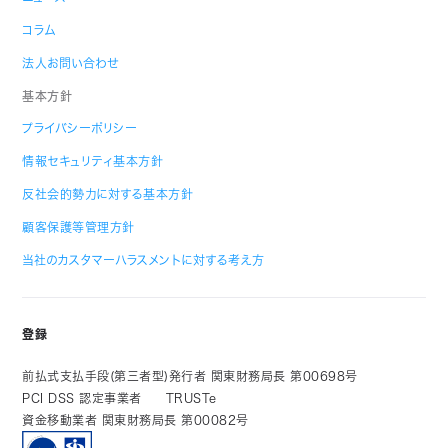
コラム
法人お問い合わせ
基本方針
プライバシーポリシー
情報セキュリティ基本方針
反社会的勢力に対する基本方針
顧客保護等管理方針
当社のカスタマーハラスメントに対する考え方
登録
前払式支払手段(第三者型)発行者 関東財務局長 第00698号
PCI DSS 認定事業者
TRUSTe
資金移動業者 関東財務局長 第00082号