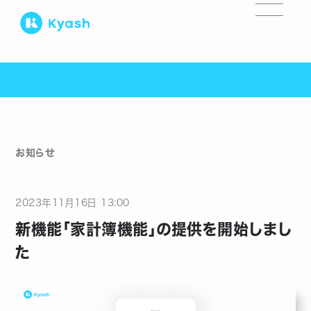
お知らせ
2023
年
11
月
16
日
13:00
新機能「家計簿機能」の提供を開始しまし
た