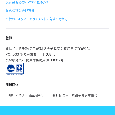
反社会的勢力に対する基本方針
顧客保護等管理方針
当社のカスタマーハラスメントに対する考え方
登録
前払式支払手段(第三者型)発行者 関東財務局長 第00698号
PCI DSS 認定事業者
TRUSTe
資金移動業者 関東財務局長 第00082号
加盟団体
一般社団法人Fintech協会
一般社団法人日本資金決済業協会