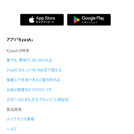
アプリ「Kyash」
Kyashの特徴
誰でも、無料で、はじめられる
Visaだから、いつものお店で使える
複数人で共有できる口座を作れる
お金の管理をスマホひとつで
万が一のときも手元でロック/上限設定
製品情報
メンテナンス情報
ヘルプ