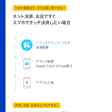
1分で登録完了、すぐお買い物できる！
ネット決済、お店ですぐ
スマホでタッチ決済したい場合
1
アプリをダウンロード
して
会員登録
2
アプリで即時
Kyash Card Virtual発行
3
アプリに入金
決済、送金、出金なんでもできる！