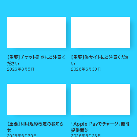
【重要】チケット詐欺にご注意く
【重要】偽サイトにご注意くださ
ださい
い
2026
年
8
月
5
日
2026
年
6
月
30
日
【重要】利用規約改定のお知ら
「Apple Payでチャージ」機能
せ
提供開始
2026
年
6
月
30
日
2026
年
6
月
23
日