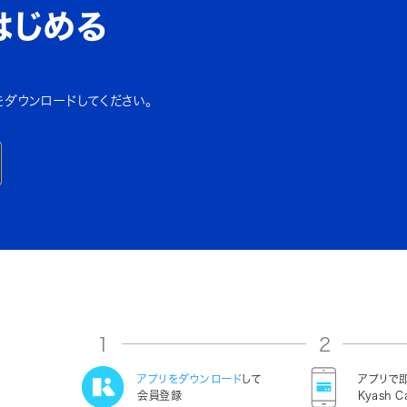
はじめる
をダウンロードしてください。
1
2
アプリをダウンロード
して
アプリで
会員登録
Kyash C