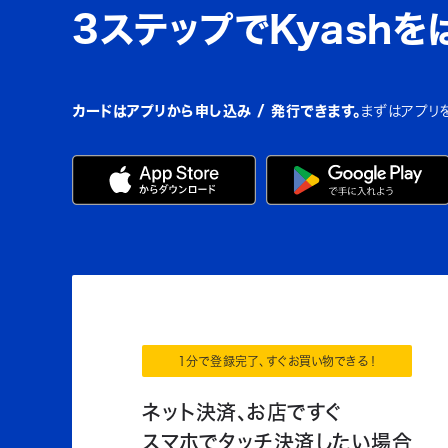
3ステップでKyashを
カードはアプリから申し込み / 発行できます。
まずはアプリ
1分で登録完了、すぐお買い物できる！
ネット決済、お店ですぐ
スマホでタッチ決済したい場合