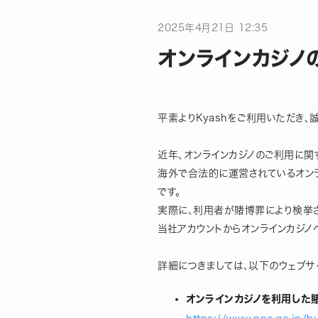
2025
年
4
月
21
日
12:35
オンラインカジノ
平素よりKyashをご利用いただき、
近年、オンラインカジノのご利用に関
海外で合法的に運営されているオンラ
です。
実際に、利用者が賭博罪により検挙
当社アカウントからオンラインカジノ
詳細につきましては、以下のウェブサ
オンラインカジノを利用した