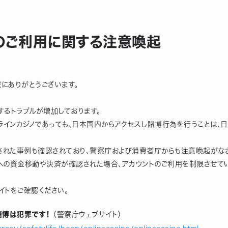
のご利用に関する注意喚起
誠にありがとうございます。
するトラブルが増加しております。
インカジノであっても、日本国内からアクセスし賭博行為を行うことは、
された事例も確認されており、警察庁および消費者庁からも注意喚起がなさ
への資金移動や決済が確認された場合、アカウントのご利用を制限させてい
イトをご確認ください。
賭博は犯罪です！
（警察庁ウェブサイト）