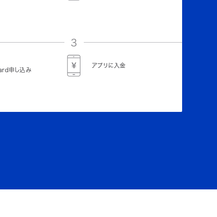
3
アプリに入金
Card申し込み