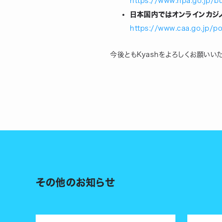
https://www.npa.go.jp/bu
日本国内ではオンラインカジ
https://www.caa.go.jp/po
今後ともKyashをよろしくお願いい
その他のお知らせ