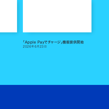
「Apple Payでチャージ」機能提供開始
2026
年
6
月
23
日