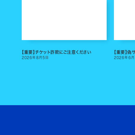
【重要】チケット詐欺にご注意ください
【重要】偽
2026
年
8
月
5
日
2026
年
6
月