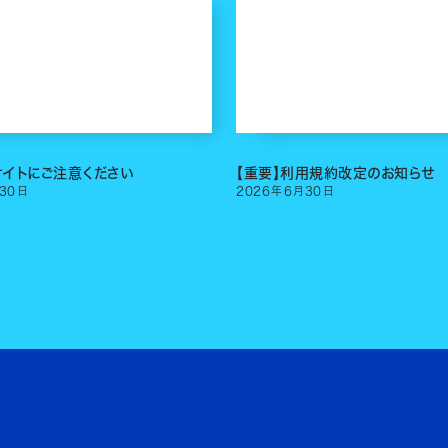
サイトにご注意ください
【重要】利用規約改定のお知らせ
30
日
2026
年
6
月
30
日