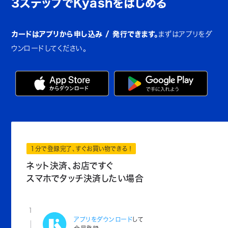
3ステップでKyashをはじめる
カードはアプリから申し込み / 発行できます。
まずはアプリをダ
ウンロードしてください。
1分で登録完了、すぐお買い物できる！
ネット決済、お店ですぐ
スマホでタッチ決済したい場合
1
アプリをダウンロード
して