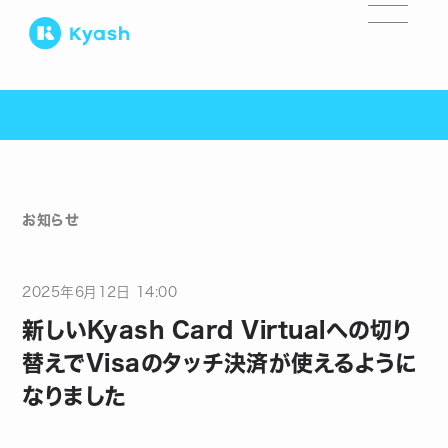
お知らせ
2025
年
6
月
12
日
14:00
新しいKyash Card Virtualへの切り
替えでVisaのタッチ決済が使えるように
なりました