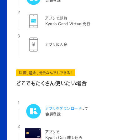
会員登録
2
アプリで即時
Kyash Card Virtual発行
3
アプリに入金
決済、送金、出金なんでもできる！
どこでもたくさん使いたい場合
1
アプリをダウンロード
して
会員登録
2
アプリで
Kyash Card申し込み