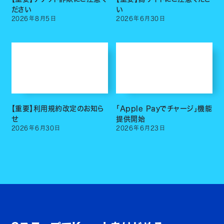
ださい
い
2026
年
8
月
5
日
2026
年
6
月
30
日
【重要】利用規約改定のお知ら
「Apple Payでチャージ」機能
せ
提供開始
2026
年
6
月
30
日
2026
年
6
月
23
日