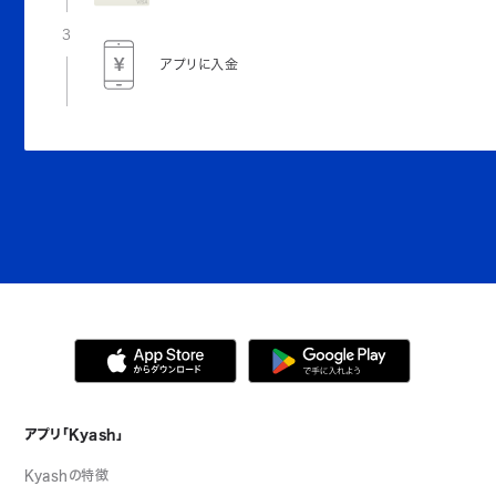
3
アプリに入金
アプリ「Kyash」
Kyashの特徴