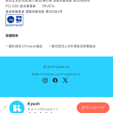
前払式支払手段(第三者型)発行者 関東財務局長 第00698号
PCI DSS 認定事業者
TRUSTe
資金移動業者 関東財務局長 第00082号
加盟団体
一般社団法人Fintech協会
一般社団法人日本資金決済業協会
© 2015 Kyash Inc
Kyash-デジタルウォレットアプリ公式アカウント
Kyash
ダウンロード
チャージ式Visaカード