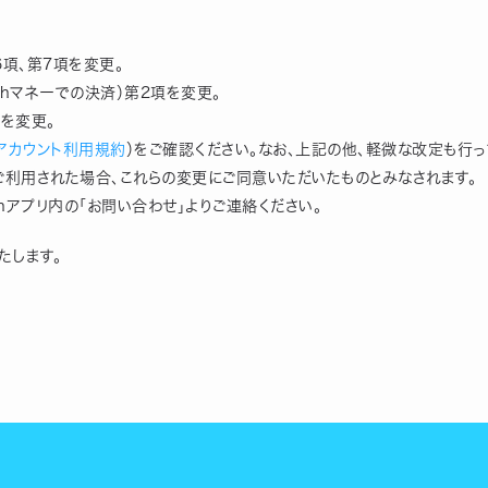
6項、第7項を変更。
ashマネーでの決済）第2項を変更。
項を変更。
ーアカウント利用規約
）をご確認ください。なお、上記の他、軽微な改定も行っ
hをご利用された場合、これらの変更にご同意いただいたものとみなされます。
hアプリ内の「お問い合わせ」よりご連絡ください。
たします。