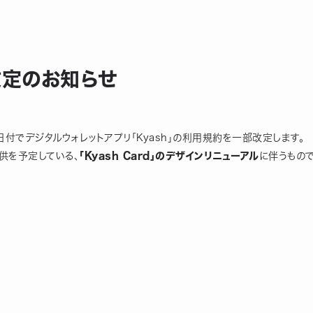
改定のお知らせ
0日付でデジタルウォレットアプリ「Kyash」の利用規約を一部改定します。
提供を予定している、
「Kyash Card」のデザインリニューアル
に伴うもので