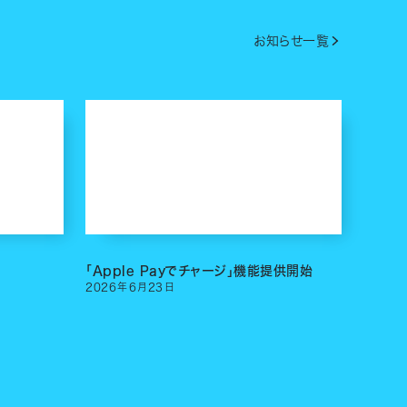
お知らせ一覧
「Apple Payでチャージ」機能提供開始
2026
年
6
月
23
日