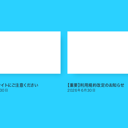
サイトにご注意ください
【重要】利用規約改定のお知らせ
30
日
2026
年
6
月
30
日