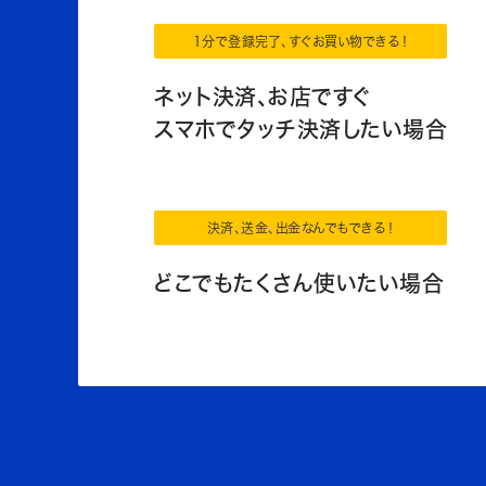
1分で登録完了、すぐお買い物できる！
ネット決済、お店ですぐ
スマホでタッチ決済したい場合
決済、送金、出金なんでもできる！
どこでもたくさん使いたい場合