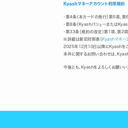
Kyashマネーアカウント利用規約
・第4条（本カードの発行）第5項、第
・第8条（KyashバリューまたはKy
・第33条（規約の改定）第1項、第2
※詳細は新旧対照表（
Kyashマネ
2025年12月10日以降にKyas
本件に関するお問い合わせは、Kyas
今後とも、Kyashをよろしくお願いい