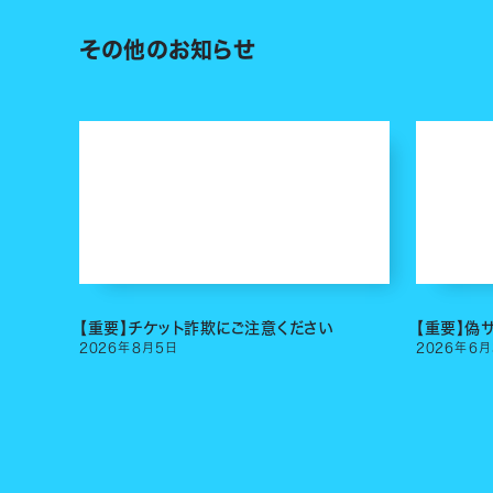
その他のお知らせ
【重要】チケット詐欺にご注意ください
【重要】偽
2026
年
8
月
5
日
2026
年
6
月