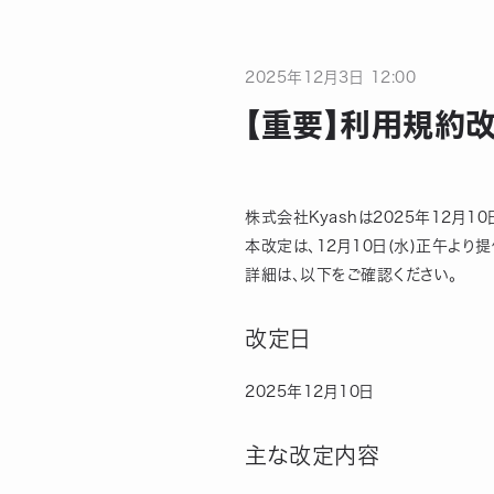
2025
年
12
月
3
日
12:00
【重要】利用規約
株式会社Kyashは2025年12月1
本改定は、12月10日(水)正午より
詳細は、以下をご確認ください。
改定日
2025年12月10日
主な改定内容