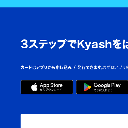
3ステップでKyashを
カードはアプリから申し込み / 発行できます。
まずはアプリ