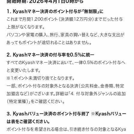
開始時期：2026年4月1日0時から
1. Kyashマネー決済のポイント付与が「無制限」に
これまで月間1,200ポイント（決済額12万円分）までだった付与
上限がなくなります。
パソコンや家電の購入、旅行、家具の買い替えなど、大きな支出が
あってもポイントが途切れることはありません。
2. Kyashマネー決済の付与率を0.5%に統一
すべてのKyashマネー決済において、一律0.5%のポイント付与へ
と変更いたします。
※1ポイント未満切り捨てとなります。
一部、ポイント付与の対象外となる決済（公共料金、金券類、特定
加盟店など）がございます。詳細は「4. 付与対象外ジャンルの追加
（特定業種）」をご確認ください。
3. Kyashバリュー決済のポイント付与終了
※Kyashバリュー
は表をご確認ください。
ポイント付与を希望される場合は、引き続き付与の対象となるKya