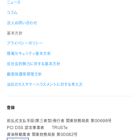
ニュース
コラム
法人お問い合わせ
基本方針
プライバシーポリシー
情報セキュリティ基本方針
反社会的勢力に対する基本方針
顧客保護等管理方針
当社のカスタマーハラスメントに対する考え方
登録
前払式支払手段(第三者型)発行者 関東財務局長 第00698号
PCI DSS 認定事業者
TRUSTe
資金移動業者 関東財務局長 第00082号