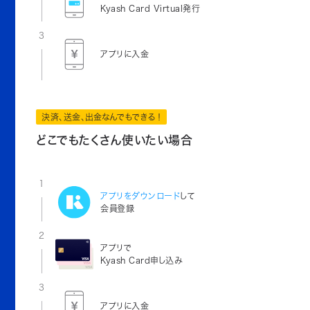
Kyash Card Virtual発行
3
アプリに入金
決済、送金、出金なんでもできる！
どこでもたくさん使いたい場合
1
アプリをダウンロード
して
会員登録
2
アプリで
Kyash Card申し込み
3
アプリに入金