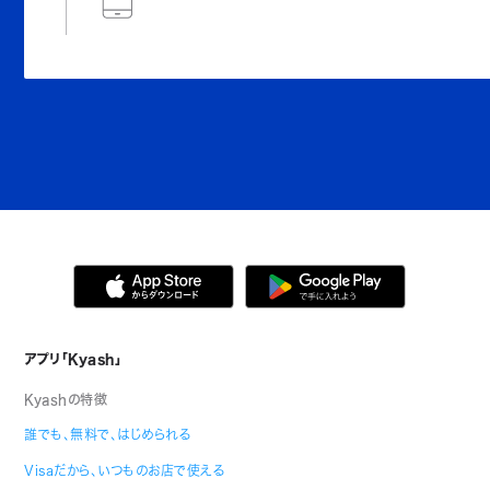
アプリ「Kyash」
Kyashの特徴
誰でも、無料で、はじめられる
Visaだから、いつものお店で使える