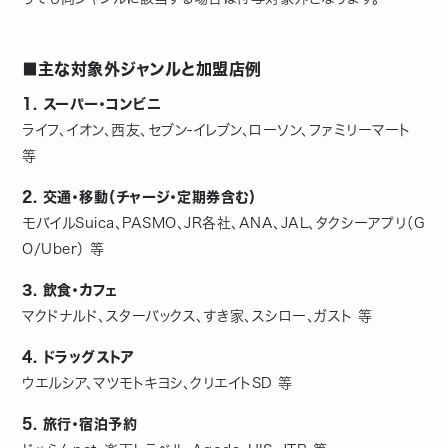
■主な対象外ジャンルと加盟店例
1. スーパー・コンビニ
ライフ、イオン、西友、セブン-イレブン、ローソン、ファミリーマート
等
2. 交通・移動（チャージ・定期券含む）
モバイルSuica、PASMO、JR各社、ANA、JAL、タクシーアプリ（G
O/Uber） 等
3. 飲食・カフェ
マクドナルド、スターバックス、すき家、スシロー、ガスト 等
4. ドラッグストア
ウエルシア、マツモトキヨシ、クリエイトSD 等
5. 旅行・宿泊予約