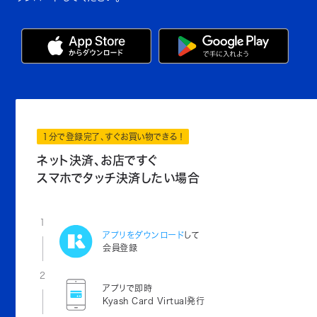
1分で登録完了、すぐお買い物できる！
ネット決済、お店ですぐ
スマホでタッチ決済したい場合
1
アプリをダウンロード
して
会員登録
2
アプリで即時
Kyash Card Virtual発行