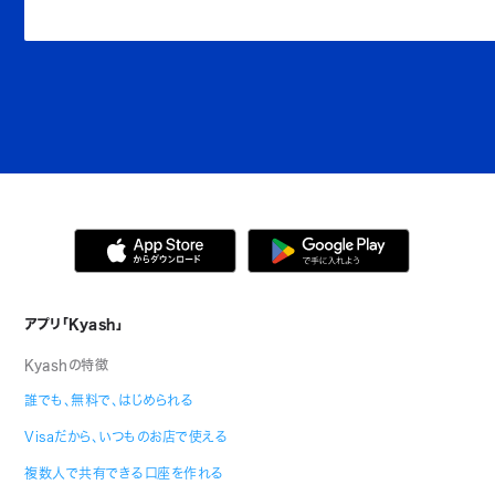
アプリ「Kyash」
Kyashの特徴
誰でも、無料で、はじめられる
Visaだから、いつものお店で使える
複数人で共有できる口座を作れる