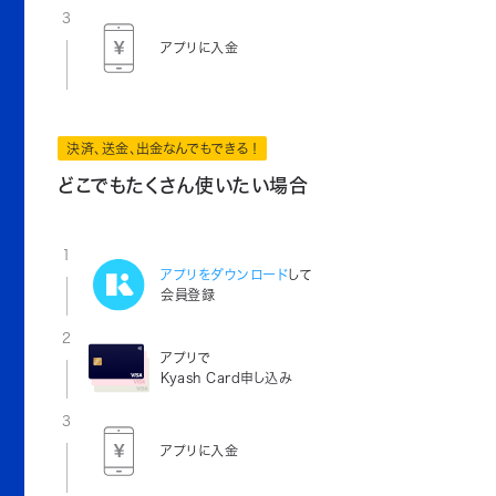
3
アプリに入金
決済、送金、出金なんでもできる！
どこでもたくさん使いたい場合
1
アプリをダウンロード
して
会員登録
2
アプリで
Kyash Card申し込み
3
アプリに入金