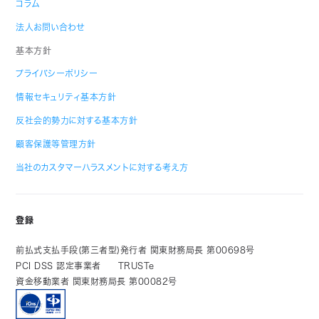
コラム
法人お問い合わせ
基本方針
プライバシーポリシー
情報セキュリティ基本方針
反社会的勢力に対する基本方針
顧客保護等管理方針
当社のカスタマーハラスメントに対する考え方
登録
前払式支払手段(第三者型)発行者 関東財務局長 第00698号
PCI DSS 認定事業者
TRUSTe
資金移動業者 関東財務局長 第00082号