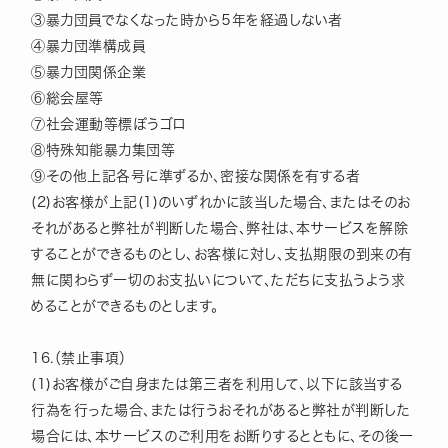
③暴力団員でなくなった時から５年を経過しない者
④暴力団準構成員
⑤暴力団関係企業
⑥総会屋等
⑦社会運動等標ぼうゴロ
⑧特殊知能暴力集団等
⑨その他上記各号に準ずるか、密接な関係を有する者
(2)お客様が上記(1)のいずれかに該当した場合、またはそのお
それがあると弊社が判断した場合、弊社は、本サービスを解除
することができるものとし、お客様に対し、支払期限の到来の有
無に関わらず一切のお支払いについて、ただちに支払うよう求
めることができるものとします。
16.（禁止事項）
(1)お客様がご自身または第三者を利用して、以下に該当する
行為を行った場合、または行うおそれがあると弊社が判断した
場合には、本サービスのご利用をお断りするとともに、その後一