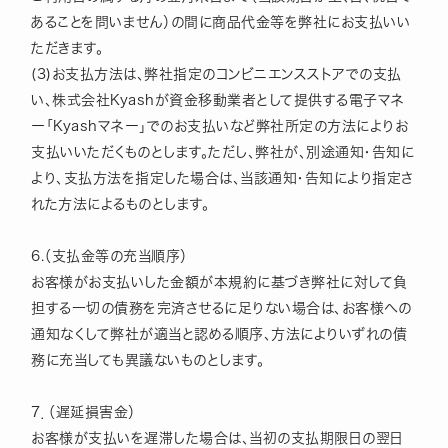
あることを問いません）の間に商品代金等を弊社にお支払いい
ただきます。
(3)お支払方法は、弊社指定のコンビニエンスストアでの支払
い、株式会社Kyashが資金移動業者として提供する電子マネ
ー「Kyashマネー」でのお支払いなど弊社所定の方法によりお
支払いいただくものとします。ただし、弊社が、別途通知・告知に
より、支払方法を指定した場合は、当該通知・告知により指定さ
れた方法によるものとします。
6.（支払金等の充当順序）
お客様がお支払いした金額が本規約に基づき弊社に対して負
担する一切の債務を完済させるに足りない場合は、お客様への
通知なくして弊社が適当と認める順序、方法によりいずれの債
務に充当しても異議ないものとします。
7．（遅延損害金）
お客様が支払いを遅滞した場合は、当初の支払期限日の翌日