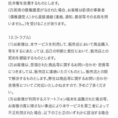
抗弁権を放棄するものとします。
(2)前項の債権譲渡がなされた場合、お客様は前項の事業者
（債権譲受人）から直接連絡（連絡、通知、督促等その名称を問
いません。）を受けることがあります。
12.（トラブル）
(1)お客様は、本サービスを利用して、販売店において商品購入
等をするにあたっては、自己の判断と責任において、販売店との
契約を締結するものとします。
(2)お客様は、受領された商品等に関するお問い合わせ・苦情等
につきましては、販売店に連絡いただくものとし、販売店との間
で解決するものとします。弊社は商品等に関するお問い合わせ・
苦情等についてご対応いたしかねますので、予めご了承くださ
い。
(3)お客様が利用するスマートフォン端末を盗難された場合等、
お客様の責に帰さない事由により本サービスを第三者によって
不正利用された場合、以下の①と②のいずれかに該当する場合