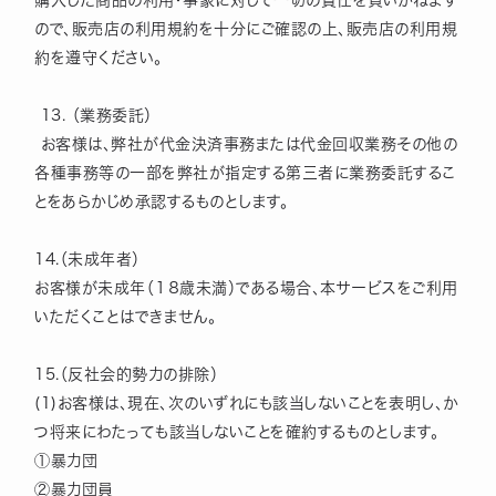
購入した商品の利用・事象に対して一切の責任を負いかねます
ので、販売店の利用規約を十分にご確認の上、販売店の利用規
約を遵守ください。
13. （業務委託）
お客様は、弊社が代金決済事務または代金回収業務その他の
各種事務等の一部を弊社が指定する第三者に業務委託するこ
とをあらかじめ承認するものとします。
14.（未成年者）
お客様が未成年（１８歳未満）である場合、本サービスをご利用
いただくことはできません。
15.（反社会的勢力の排除）
(1)お客様は、現在、次のいずれにも該当しないことを表明し、か
つ将来にわたっても該当しないことを確約するものとします。
①暴力団
②暴力団員