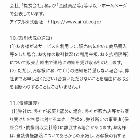
会社」「提携会社」および「金融商品等」等は以下ホームページ
で公表しています。
アイフル株式会社 https://www.aiful.co.jp/
10.（取引状況の通知）
(1)お客様が本サービスを利用して、販売店において商品購入
等をした場合、お客様の取引状況（ご利用金額、お支払期限等）
について販売店経由で適時に通知を受け取るものとします。
(2) ただし、お客様において（1）の通知を希望しない場合は、弊
社までお申し出ください（合意いただけないことを理由にお取引
をお断わりすることはございません。）
11.（債権譲渡）
(1)弊社は、弊社が必要と認めた場合、弊社が販売店等から譲
り受けたお客様に対する本売上債権を、弊社所定の事業者（保
証会社・債権回収会社等）に譲渡する場合があります。お客様
は、当該債権譲渡についてあらかじめ承諾し、お客様の有する