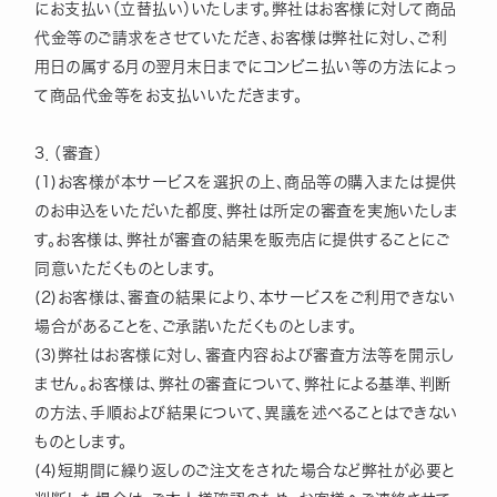
にお支払い（立替払い）いたします。弊社はお客様に対して商品
代金等のご請求をさせていただき、お客様は弊社に対し、ご利
用日の属する月の翌月末日までにコンビニ払い等の方法によっ
て商品代金等をお支払いいただきます。
3．（審査）
(1)お客様が本サービスを選択の上、商品等の購入または提供
のお申込をいただいた都度、弊社は所定の審査を実施いたしま
す。お客様は、弊社が審査の結果を販売店に提供することにご
同意いただくものとします。
(2)お客様は、審査の結果により、本サービスをご利用できない
場合があることを、ご承諾いただくものとします。
(3)弊社はお客様に対し、審査内容および審査方法等を開示し
ません。お客様は、弊社の審査について、弊社による基準、判断
の方法、手順および結果について、異議を述べることはできない
ものとします。
(4)短期間に繰り返しのご注文をされた場合など弊社が必要と