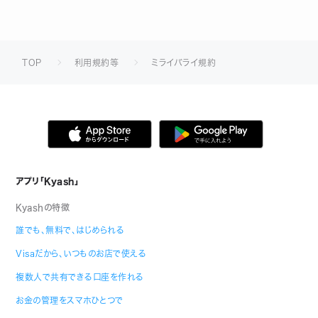
TOP
利用規約等
ミライバライ規約
アプリ「Kyash」
Kyashの特徴
誰でも、無料で、はじめられる
Visaだから、いつものお店で使える
複数人で共有できる口座を作れる
お金の管理をスマホひとつで