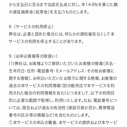
から支払日に至るまで当該支払金に対し、年14.6％を乗じた額
の遅延損害金（延滞金）を支払うものとします。
8．（サービスの利用停止）
弊社は、必要と認めた場合には、何らかの通知催告なくして本
サービスの利用を停止することがあります。
9．（お申込情報等の取扱い）
(1)弊社は、お客様よりご提供いただいたお客様の情報（氏名・
生年月日・住所・電話番号・Ｅメールアドレス・その他お客様に
関する情報）、お申込いただいたお取引に関する情報、お客様の
過去の本サービスの利用情報（別の販売店で本サービスを利
用された場合の利用情報を含む）につきまして、以下の利用目
的に必要な範囲で取得し、利用いたします。なお、電話番号につ
いては、現在および過去の有効性（通話可能か否か、携帯電話
番号の区分等の情報など）を含むものとします。
①本サービスの申込の審査、本サービスの提供および本サービ