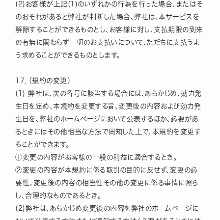
(2)お客様が上記(1)のいずれかの行為を行った場合、またはそ
のおそれがあると弊社が判断した場合、弊社は、本サービスを
解除することができるものとし、お客様に対し、支払期限の到来
の有無に関わらず一切のお支払いについて、ただちに支払うよ
う求めることができるものとします。
17．（規約の変更）
(1) 弊社は、次の各号に該当する場合には、あらかじめ、効力発
生日を定め、本規約を変更する旨、変更後の内容および効力発
生日を、弊社のホームページにおいて公表するほか、必要があ
るときにはその他相当な方法で周知した上で、本規約を変更す
ることができます。
①変更の内容がお客様の一般の利益に適合するとき。
②変更の内容が本規約に係る取引の目的に反せず、変更の必
要性、変更後の内容の相当性その他の変更に係る事情に照ら
し、合理的なものであるとき。
(2)弊社は、あらかじめ変更後の内容を弊社のホームページに