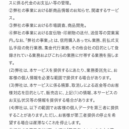
スに係る代金のお支払い等の管理。
②弊社の事業における新商品情報のお知らせ、関連するサービ
ス。
③弊社の事業における市場調査、商品開発。
④弊社の事業における宣伝物・印刷物の送付、送信等の営業案
内。なお、「弊社の事業」とは、信用購入あっせん業務、前払式支
払手段の発行業務、集金代行業務、その他会社の目的として登
録されている業務およびこれらの業務に付帯する業務を指しま
す。
(2)弊社は、本サービスを提供するにあたり、業務委託先に、お
客様の個人情報を必要な範囲で提供する場合があります。
(3)弊社は、本サービスに係る精算、取消しによる返金等のお客
様対応を目的として、販売店に、上記(1)の情報、本サービスの
お支払状況等の情報を提供する場合があります。
(4)弊社は、以下の範囲でお客様の個人データを第三者に提供
することがあります。ただし、お客様が第三者提供の停止を希
望する場合は遅滞なくこれを停止します。