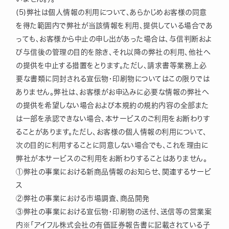
(5)弊社は個人情報の利用について、あらかじめお客様の同意
を得た範囲内で弊社が当該情報を利用、提供している場合であ
っても、お客様から中止の申し出があった場合は、与信判断およ
び与信後の管理の目的を除き、それ以降の弊社の利用、他社へ
の提供を中止する措置をとります。ただし、請求書等業務上必
要な書類に同封される宣伝物・印刷物についてはこの限りでは
ありません。弊社は、お客様がお申込みに必要な情報の弊社へ
の提供を希望しない場合および本規約の規約内容の全部また
は一部を承認できない場合、本サービスのご利用をお断わりす
ることがあります。ただし、お客様の個人情報の利用について、
次の目的に利用することに同意しない場合でも、これを理由に
弊社が本サービスのご利用をお断わりすることはありません。
①弊社の事業における新商品情報のお知らせ、関連するサービ
ス
②弊社の事業における市場調査、商品開発
③弊社の事業における宣伝物・印刷物の送付、送信等の営業案
内※「アイフル株式会社の有価証券報告書に記載されている子