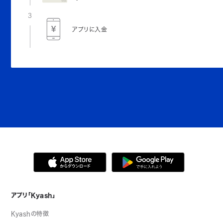
3
アプリに入金
アプリ「Kyash」
Kyashの特徴