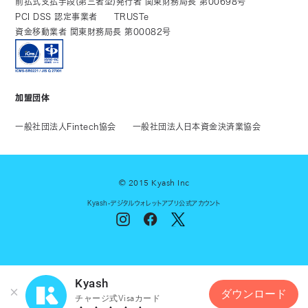
前払式支払手段(第三者型)発行者 関東財務局長 第00698号
PCI DSS 認定事業者
TRUSTe
資金移動業者 関東財務局長 第00082号
加盟団体
一般社団法人Fintech協会
一般社団法人日本資金決済業協会
© 2015 Kyash Inc
Kyash-デジタルウォレットアプリ公式アカウント
Kyash
ダウンロード
チャージ式Visaカード