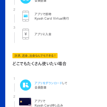
会員登録
2
アプリで即時
Kyash Card Virtual発行
3
アプリに入金
決済、送金、出金なんでもできる！
どこでもたくさん使いたい場合
1
アプリをダウンロード
して
会員登録
2
アプリで
Kyash Card申し込み