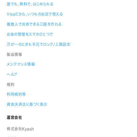
誰でも、無料で、はじめられる
Visaだから、いつものお店で使える
複数人で共有できる口座を作れる
お金の管理をスマホひとつで
万が一のときも手元でロック/上限設定
製品情報
メンテナンス情報
ヘルプ
規約
利用規約等
資金決済法に基づく表示
運営会社
株式会社Kyash