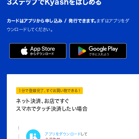
3ステップでKyashをはじめる
カードはアプリから申し込み / 発行できます。
まずはアプリをダ
ウンロードしてください。
1分で登録完了、すぐお買い物できる！
ネット決済、お店ですぐ
スマホでタッチ決済したい場合
1
アプリをダウンロード
して