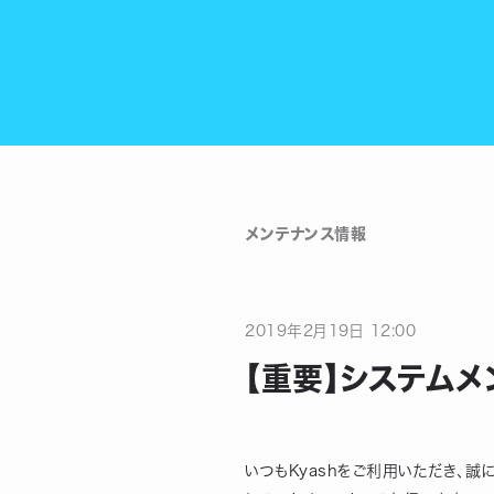
メンテナンス情報
2019
年
2
月
19
日
12:00
【重要】システム
いつもKyashをご利用いただき、誠