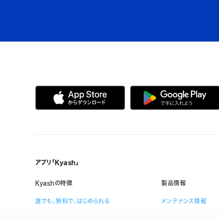
アプリ「Kyash」
Kyashの特徴
製品情報
誰でも、無料で、はじめられる
メンテナンス情報