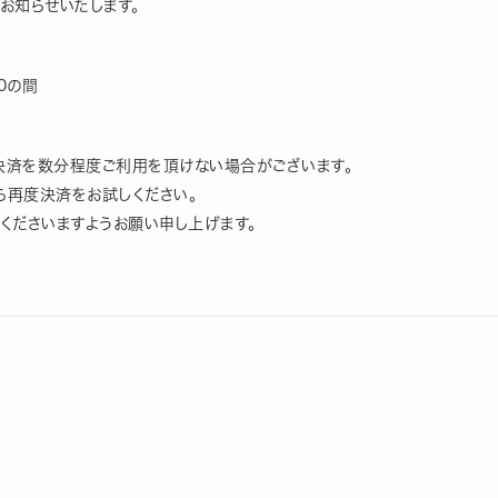
お知らせいたします。
00の間
の決済を数分程度ご利用を頂けない場合がございます。
ら再度決済をお試しください。
くださいますようお願い申し上げます。